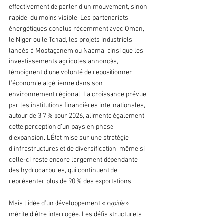
effectivement de parler d’un mouvement, sinon 
rapide, du moins visible. Les partenariats 
énergétiques conclus récemment avec Oman, 
le Niger ou le Tchad, les projets industriels 
lancés à Mostaganem ou Naama, ainsi que les 
investissements agricoles annoncés, 
témoignent d’une volonté de repositionner 
l’économie algérienne dans son 
environnement régional. La croissance prévue 
par les institutions financières internationales, 
autour de 3,7 % pour 2026, alimente également 
cette perception d’un pays en phase 
d’expansion. L’État mise sur une stratégie 
d’infrastructures et de diversification, même si 
celle-ci reste encore largement dépendante 
des hydrocarbures, qui continuent de 
représenter plus de 90 % des exportations.
Mais l’idée d’un développement « 
rapide
 » 
mérite d’être interrogée. Les défis structurels 