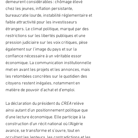
demeurent considérables : chômage élevé 
chez les jeunes, inflation persistante, 
bureaucratie lourde, instabilité réglementaire et 
faible attractivité pour les investisseurs 
étrangers. Le climat politique, marqué par des 
restrictions sur les libertés publiques et une 
pression judiciaire sur les voix critiques, pèse 
également sur l’image du pays et sur la 
confiance nécessaire à un véritable essor 
économique. La communication institutionnelle 
met en avant les projets et les annonces, mais 
les retombées concrètes sur le quotidien des 
citoyens restent inégales, notamment en 
matière de pouvoir d’achat et d’emploi.
La déclaration du président du 
CREA 
relève 
ainsi autant d’un positionnement politique que 
d’une lecture économique. Elle participe à la 
construction d’un récit national où l’Algérie 
avance, se transforme et s’ouvre, tout en 
occultant les lenteurs, les contradictions et les 