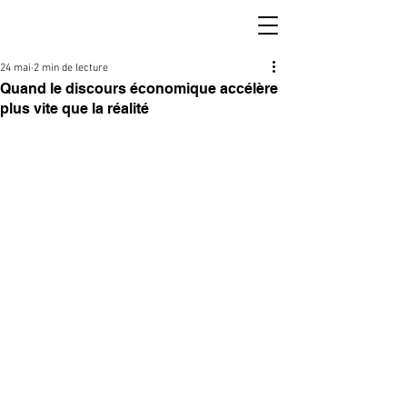
24 mai
2 min de lecture
Quand le discours économique accélère
plus vite que la réalité