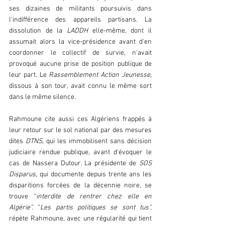
ses dizaines de militants poursuivis dans 
l'indifférence des appareils partisans. La 
dissolution de la 
LADDH
 elle-même, dont il 
assumait alors la vice-présidence avant d'en 
coordonner le collectif de survie, n'avait 
provoqué aucune prise de position publique de 
leur part. Le 
Rassemblement Action Jeunesse
, 
dissous à son tour, avait connu le même sort 
dans le même silence.
Rahmoune cite aussi ces Algériens frappés à 
leur retour sur le sol national par des mesures 
dites 
DTNS
, qui les immobilisent sans décision 
judiciaire rendue publique, avant d'évoquer le 
cas de Nassera Dutour. La présidente de 
SOS 
Disparus
, qui documente depuis trente ans les 
disparitions forcées de la décennie noire, se 
trouve “
interdite de rentrer chez elle en 
Algérie”.
 “
Les partis politiques se sont tus”,
répète Rahmoune, avec une régularité qui tient 