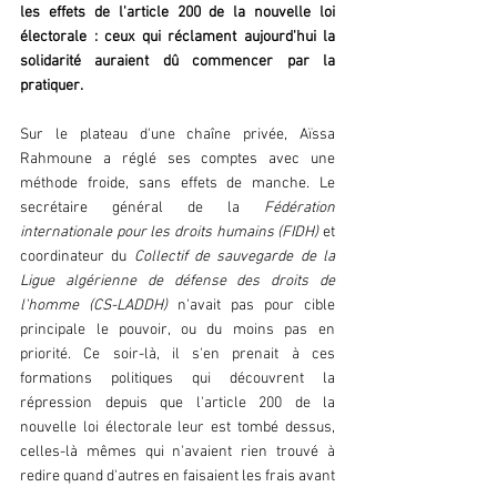
les effets de l'article 200 de la nouvelle loi 
électorale : ceux qui réclament aujourd'hui la 
solidarité auraient dû commencer par la 
pratiquer.
Sur le plateau d'une chaîne privée, Aïssa 
Rahmoune a réglé ses comptes avec une 
méthode froide, sans effets de manche. Le 
secrétaire général de la 
Fédération 
internationale pour les droits humains (FIDH) 
et 
coordinateur du 
Collectif de sauvegarde de la 
Ligue algérienne de défense des droits de 
l'homme (CS-LADDH) 
n'avait pas pour cible 
principale le pouvoir, ou du moins pas en 
priorité. Ce soir-là, il s'en prenait à ces 
formations politiques qui découvrent la 
répression depuis que l'article 200 de la 
nouvelle loi électorale leur est tombé dessus, 
celles-là mêmes qui n'avaient rien trouvé à 
redire quand d'autres en faisaient les frais avant 