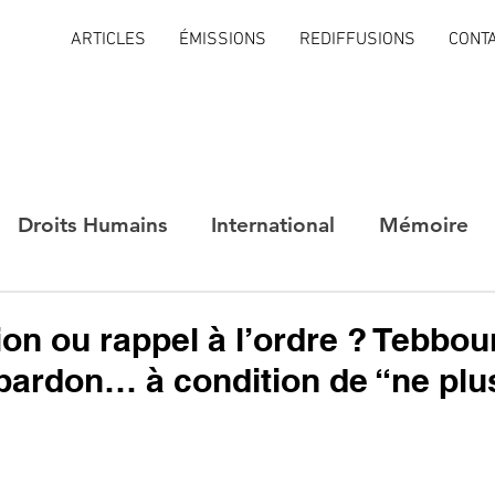
ARTICLES
ÉMISSIONS
REDIFFUSIONS
CONT
Droits Humains
International
Mémoire
ion ou rappel à l’ordre ? Tebbo
pardon… à condition de “ne plu