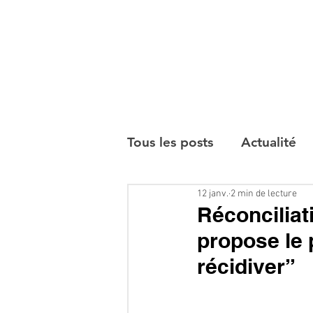
Tous les posts
Actualité
12 janv.
2 min de lecture
Interviews
Réconciliat
propose le 
récidiver”