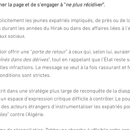
er la page et de s’engager à “
ne plus récidiver
”.
explicitement les jeunes expatriés impliqués, de près ou de l
s durant les années du Hirak ou dans des affaires liées à l’
aux sociaux. 
ir offrir une “
porte de retour
” à ceux qui, selon lui, auraien
înés dans des dérives
”, tout en rappelant que l’État reste 
les infractions. Le message se veut à la fois rassurant et f
onditions sont strictes.
rit dans une stratégie plus large de reconquête de la dias
n espace d’expression critique difficile à contrôler. Le pou
des acteurs étrangers d’instrumentaliser les expatriés po
les
” contre l’Algérie. 