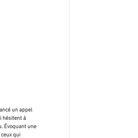
lancé un appel 
i hésitent à 
es. Évoquant une 
 ceux qui 