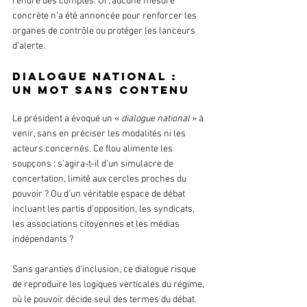
rendre des comptes. Or, aucune mesure 
concrète n’a été annoncée pour renforcer les 
organes de contrôle ou protéger les lanceurs 
d’alerte.
Dialogue national : 
un mot sans contenu
Le président a évoqué un « 
dialogue national
 » à 
venir, sans en préciser les modalités ni les 
acteurs concernés. Ce flou alimente les 
soupçons : s’agira-t-il d’un simulacre de 
concertation, limité aux cercles proches du 
pouvoir ? Ou d’un véritable espace de débat 
incluant les partis d’opposition, les syndicats, 
les associations citoyennes et les médias 
indépendants ?
Sans garanties d’inclusion, ce dialogue risque 
de reproduire les logiques verticales du régime, 
où le pouvoir décide seul des termes du débat.