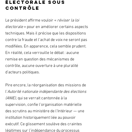
électorale sous 
contrôle
Le président affirme vouloir « 
réviser la loi 
électorale
 » pour en améliorer certains aspects 
techniques. Mais il précise que les dispositions 
contre la fraude et l’achat de voix ne seront pas 
modifiées. En apparence, cela semble prudent. 
En réalité, cela verrouille le débat : aucune 
remise en question des mécanismes de 
contrôle, aucune ouverture à une pluralité 
d’acteurs politiques.
Pire encore, la réorganisation des missions de 
l’
Autorité nationale indépendante des élections 
(ANIE)
, qui se verrait cantonnée à la 
supervision, confie l’organisation matérielle 
des scrutins au ministère de l’Intérieur — une 
institution historiquement liée au pouvoir 
exécutif. Ce glissement soulève des craintes 
légitimes sur l’indépendance du processus 