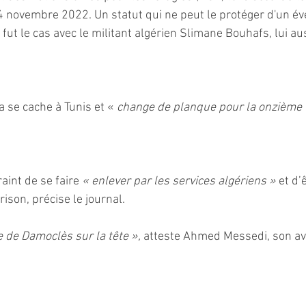
14 novembre 2022. Un statut qui ne peut le protéger d'un év
t le cas avec le militant algérien Slimane Bouhafs, lui aus
 se cache à Tunis et « 
change de planque pour la onzième 
raint de se faire 
« enlever par les services algériens »
 et d’
rison, précise le journal.
ée de Damoclès sur la tête », 
atteste Ahmed Messedi, son avo