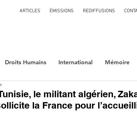
ARTICLES
ÉMISSIONS
REDIFFUSIONS
CONT
Droits Humains
International
Mémoire
re
unisie, le militant algérien, Zak
licite la France pour l’accueill