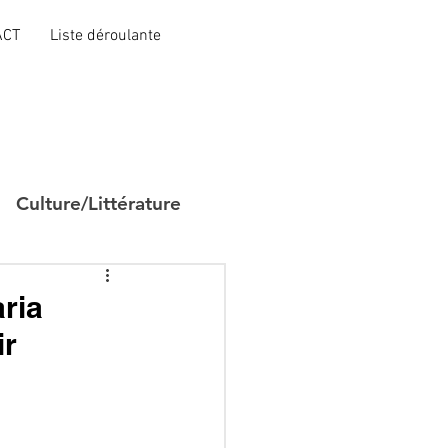
ACT
Liste déroulante
Culture/Littérature
aria
ir