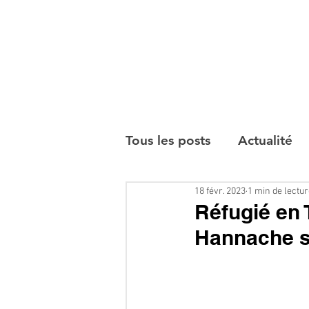
Tous les posts
Actualité
18 févr. 2023
1 min de lectu
Interviews
Réfugié en T
Hannache sol