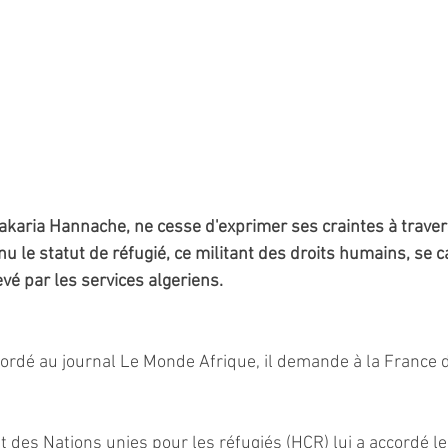
Zakaria Hannache, ne cesse d'exprimer ses craintes à traver
 le statut de réfugié, ce militant des droits humains, se c
evé par les services algeriens. 
ordé au journal Le Monde Afrique, il demande à la France de 
des Nations unies pour les réfugiés (HCR) lui a accordé le 