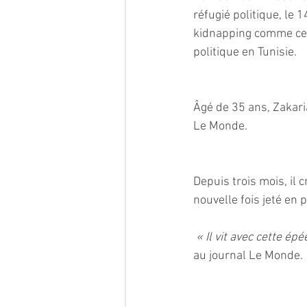
réfugié politique, le 
kidnapping comme ce fu
politique en Tunisie.
Âgé de 35 ans, Zakaria
Le Monde. 
Depuis trois mois, il c
nouvelle fois jeté en p
« Il vit avec cette ép
au journal Le Monde.