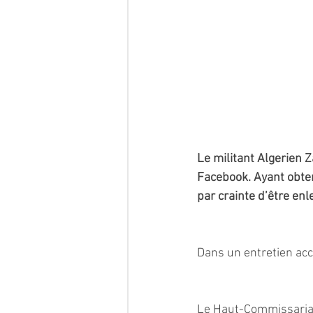
Le militant Algerien 
Facebook. Ayant obtenu
par crainte d’être enl
Dans un entretien acc
Le Haut-Commissariat 