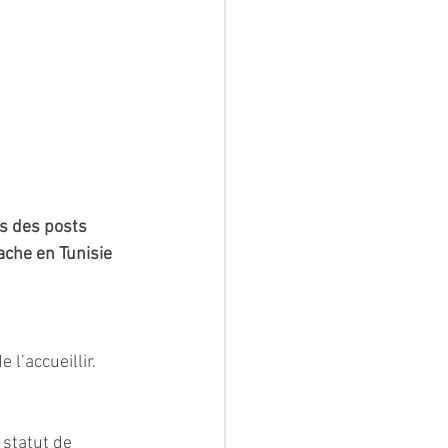
s des posts 
ache en Tunisie 
l’accueillir.
statut de 