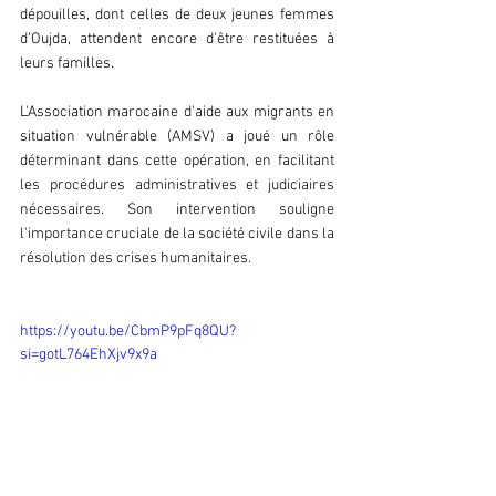
dépouilles, dont celles de deux jeunes femmes 
d'Oujda, attendent encore d'être restituées à 
leurs familles.
L'Association marocaine d'aide aux migrants en 
situation vulnérable (AMSV) a joué un rôle 
déterminant dans cette opération, en facilitant 
les procédures administratives et judiciaires 
nécessaires. Son intervention souligne 
l'importance cruciale de la société civile dans la 
résolution des crises humanitaires.
https://youtu.be/CbmP9pFq8QU?
si=gotL764EhXjv9x9a