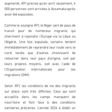
augmenté. 
RFI 
précise qu'en avril seulement, 4 
000 personnes sont arrivées à
 Assamaka
 après 
avoir été expulsées.
Comme le souligne
 RFI
, le Niger sert de pays de 
transit pour de nombreux migrants qui 
cherchent à rejoindre l'Europe via la Libye ou 
l'Algérie. Une fois expulsés, certains tentent 
immédiatement de reprendre leur route vers le 
nord, tandis que d'autres choisissent de 
retourner dans leur pays d'origine, soit par 
leurs propres moyens, soit avec l'aide de 
l'Organisation internationale pour les 
migrations (OIM).
Selon 
RFI
, les conditions de vie des migrants 
sur place sont très difficiles. Ceux qui sont 
accueillis dans les camps manquent de 
nourriture et font face à des conditions 
sanitaires précaires. L'année 2024 a établi un 