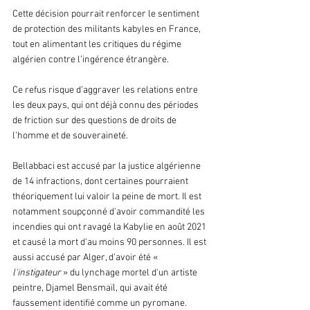
Cette décision pourrait renforcer le sentiment 
de protection des militants kabyles en France, 
tout en alimentant les critiques du régime 
algérien contre l’ingérence étrangère. 
Ce refus risque d’aggraver les relations entre 
les deux pays, qui ont déjà connu des périodes 
de friction sur des questions de droits de 
l’homme et de souveraineté.
Bellabbaci est accusé par la justice algérienne 
de 14 infractions, dont certaines pourraient 
théoriquement lui valoir la peine de mort. Il est 
notamment soupçonné d'avoir commandité les 
incendies qui ont ravagé la Kabylie en août 2021 
et causé la mort d'au moins 90 personnes. Il est 
aussi accusé par Alger, d'avoir été « 
l'instigateur
 » du lynchage mortel d'un artiste 
peintre, Djamel Bensmaïl, qui avait été 
faussement identifié comme un pyromane.