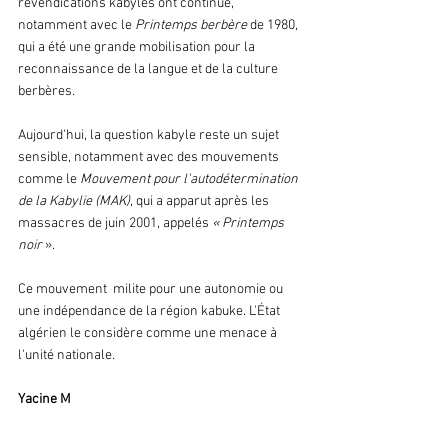
revendications kabyles ont continué, 
notamment avec le 
Printemps berbère
 de 1980, 
qui a été une grande mobilisation pour la 
reconnaissance de la langue et de la culture 
berbères.
Aujourd'hui, la question kabyle reste un sujet 
sensible, notamment avec des mouvements 
comme le 
Mouvement pour l'autodétermination 
de la Kabylie (MAK)
, qui a apparut après les 
massacres de juin 2001, appelés 
« Printemps 
noir 
». 
Ce mouvement  milite pour une autonomie ou 
une indépendance de la région kabuke. L'État 
algérien le considère comme une menace à 
l'unité nationale.
Yacine M 