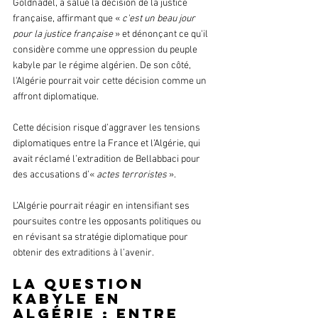
Goldnadel, a salué la décision de la justice 
française, affirmant que « 
c'est un beau jour 
pour la justice française
 » et dénonçant ce qu'il 
considère comme une oppression du peuple 
kabyle par le régime algérien. De son côté, 
l'Algérie pourrait voir cette décision comme un 
affront diplomatique.
Cette décision risque d’aggraver les tensions 
diplomatiques entre la France et l’Algérie, qui 
avait réclamé l’extradition de Bellabbaci pour 
des accusations d’« 
actes terroristes
 ».
L’Algérie pourrait réagir en intensifiant ses 
poursuites contre les opposants politiques ou 
en révisant sa stratégie diplomatique pour 
obtenir des extraditions à l’avenir.
La question 
kabyle en 
Algérie : entre 