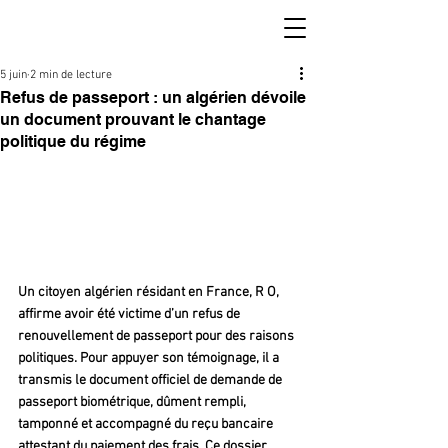
5 juin
2 min de lecture
Refus de passeport : un algérien dévoile
un document prouvant le chantage
politique du régime
Un citoyen algérien résidant en France, R O, 
affirme avoir été victime d’un refus de 
renouvellement de passeport pour des raisons 
politiques. Pour appuyer son témoignage, il a 
transmis le document officiel de demande de 
passeport biométrique, dûment rempli, 
tamponné et accompagné du reçu bancaire 
attestant du paiement des frais. Ce dossier 