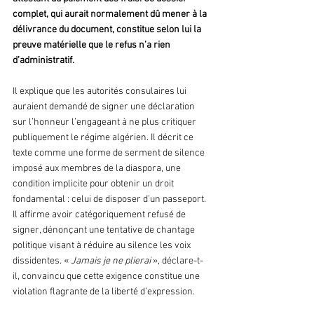
complet, qui aurait normalement dû mener à la 
délivrance du document, constitue selon lui la 
preuve matérielle que le refus n’a rien 
d’administratif.
Il explique que les autorités consulaires lui 
auraient demandé de signer une déclaration 
sur l’honneur l’engageant à ne plus critiquer 
publiquement le régime algérien. Il décrit ce 
texte comme une forme de serment de silence 
imposé aux membres de la diaspora, une 
condition implicite pour obtenir un droit 
fondamental : celui de disposer d’un passeport. 
Il affirme avoir catégoriquement refusé de 
signer, dénonçant une tentative de chantage 
politique visant à réduire au silence les voix 
dissidentes. « 
Jamais je ne plierai
 », déclare-t-
il, convaincu que cette exigence constitue une 
violation flagrante de la liberté d’expression.