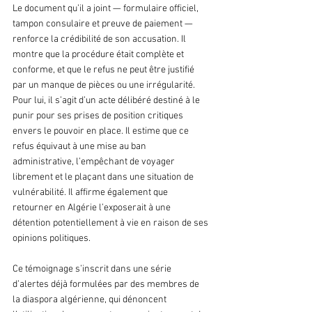
Le document qu’il a joint — formulaire officiel, 
tampon consulaire et preuve de paiement — 
renforce la crédibilité de son accusation. Il 
montre que la procédure était complète et 
conforme, et que le refus ne peut être justifié 
par un manque de pièces ou une irrégularité. 
Pour lui, il s’agit d’un acte délibéré destiné à le 
punir pour ses prises de position critiques 
envers le pouvoir en place. Il estime que ce 
refus équivaut à une mise au ban 
administrative, l’empêchant de voyager 
librement et le plaçant dans une situation de 
vulnérabilité. Il affirme également que 
retourner en Algérie l’exposerait à une 
détention potentiellement à vie en raison de ses 
opinions politiques.
Ce témoignage s’inscrit dans une série 
d’alertes déjà formulées par des membres de 
la diaspora algérienne, qui dénoncent 