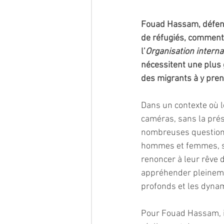
Fouad Hassam, défens
de réfugiés, commente
l’
Organisation interna
nécessitent une plus 
des migrants à y pren
Dans un contexte où le
caméras, sans la prés
nombreuses questions
hommes et femmes, so
renoncer à leur rêve d
appréhender pleinemen
profonds et les dyna
Pour Fouad Hassam, il