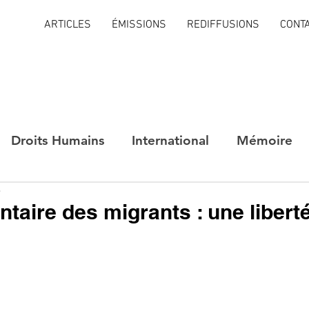
ARTICLES
ÉMISSIONS
REDIFFUSIONS
CONT
Droits Humains
International
Mémoire
e
ntaire des migrants : une libert