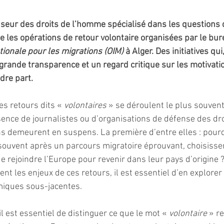
eur des droits de l’homme spécialisé dans les questions d
 les opérations de retour volontaire organisées par le bur
tionale pour les migrations (OIM) 
à Alger. Des initiatives qui,
grande transparence et un regard critique sur les motivati
dre part.
s retours dits « 
volontaires 
» se déroulent le plus souvent
ence de journalistes ou d’organisations de défense des dr
 demeurent en suspens. La première d’entre elles : pourq
uvent après un parcours migratoire éprouvant, choisissen
e rejoindre l’Europe pour revenir dans leur pays d’origine 
t les enjeux de ces retours, il est essentiel d’en explorer 
miques sous-jacentes.
 est essentiel de distinguer ce que le mot « 
volontaire
 » r