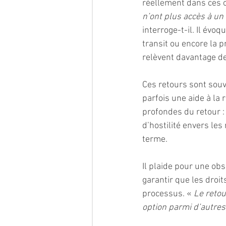
réellement dans ces o
n’ont plus accès à un
interroge-t-il. Il év
transit ou encore la 
relèvent davantage de 
Ces retours sont souv
parfois une aide à la
profondes du retour : 
d’hostilité envers le
terme.
Il plaide pour une ob
garantir que les droi
processus. « 
Le retou
option parmi d’autres,