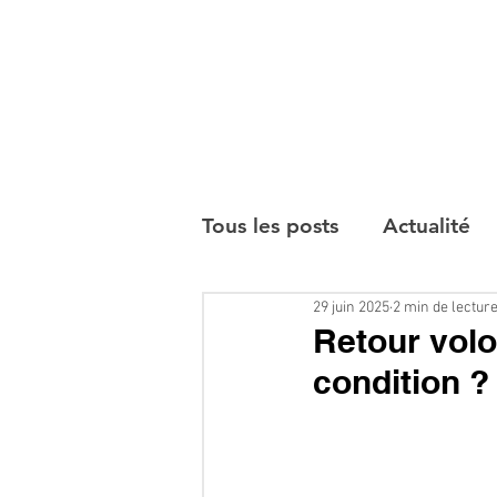
Tous les posts
Actualité
29 juin 2025
2 min de lectur
Interviews
Retour volo
condition ?