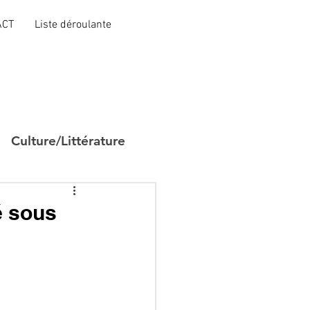
ACT
Liste déroulante
Culture/Littérature
é sous