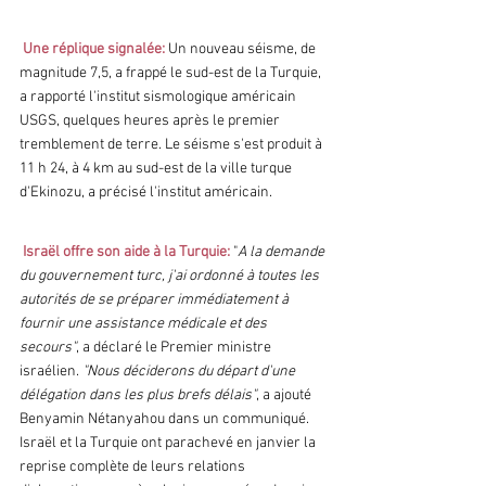
Une réplique signalée:
Un nouveau séisme, de 
magnitude 7,5, a frappé le sud-est de la Turquie, 
a rapporté l'institut sismologique américain 
USGS, quelques heures après le premier 
tremblement de terre. Le séisme s'est produit à 
11 h 24, à 4 km au sud-est de la ville turque 
d'Ekinozu, a précisé l'institut américain.
 Israël offre son aide à la Turquie: 
"
A la demande 
du gouvernement turc, j'ai ordonné à toutes les 
autorités de se préparer immédiatement à 
fournir une assistance médicale et des 
secours"
, a déclaré le Premier ministre 
israélien. 
"Nous déciderons du départ d'une 
délégation dans les plus brefs délais"
, a ajouté 
Benyamin Nétanyahou dans un communiqué. 
Israël et la Turquie ont parachevé en janvier la 
reprise complète de leurs relations 