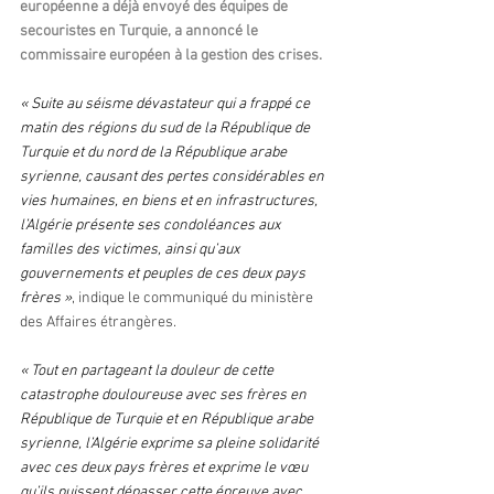
européenne a déjà envoyé des équipes de 
secouristes en Turquie, a annoncé le 
commissaire européen à la gestion des crises.
« Suite au séisme dévastateur qui a frappé ce 
matin des régions du sud de la République de 
Turquie et du nord de la République arabe 
syrienne, causant des pertes considérables en 
vies humaines, en biens et en infrastructures, 
l’Algérie présente ses condoléances aux 
familles des victimes, ainsi qu’aux 
gouvernements et peuples de ces deux pays 
frères »
, indique le communiqué du ministère 
des Affaires étrangères.
« Tout en partageant la douleur de cette 
catastrophe douloureuse avec ses frères en 
République de Turquie et en République arabe 
syrienne, l’Algérie exprime sa pleine solidarité 
avec ces deux pays frères et exprime le vœu 
qu’ils puissent dépasser cette épreuve avec 