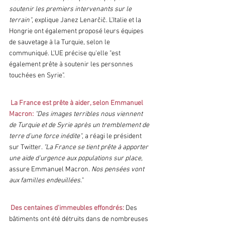
soutenir les premiers intervenants sur le 
terrain"
, explique Janez Lenarčič. L'Italie et la 
Hongrie ont également proposé leurs équipes 
de sauvetage à la Turquie, selon le 
communiqué. L'UE précise qu'elle "est 
également prête à soutenir les personnes 
touchées en Syrie".
La France est prête à aider, selon Emmanuel 
Macron: 
"Des images terribles nous viennent 
de Turquie et de Syrie après un tremblement de 
terre d'une force inédite"
, a réagi le président 
sur Twitter. 
"La France se tient prête à apporter 
une aide d'urgence aux populations sur place, 
assure Emmanuel Macron. 
Nos pensées vont 
aux familles endeuillées.
" 
Des centaines d'immeubles effondrés:
 Des 
bâtiments ont été détruits dans de nombreuses 