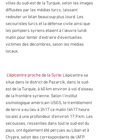
villes du sud-est de la Turquie, selon les images 
diffusées par les médias turcs, laissant 
redouter un bilan beaucoup plus lourd. Les 
secouristes turcs et la défense civile ainsi que 
les pompiers syriens étaient à l'œuvre lundi 
matin pour tenter d'extraire d'éventuelles 
victimes des décombres, selon les médias 
locaux. 
L'épicentre proche de la Syrie:
 L'épicentre se 
situe dans le district de Pazarcik, dans le sud-
est de la Turquie, à 60 km environ à vol d'oiseau 
de la frontière syrienne. Selon l'institut 
sismologique américain USGS, le tremblement 
de terre a eu lieu à 2h17 ce matin (4h17 heure 
locale) à une profondeur d'environ 17,9 km. Les 
secousses, ressenties dans tout le sud-est du 
pays, ont également été perçues au Liban et à 
Chypre, selon des correspondants de l'AFP. 