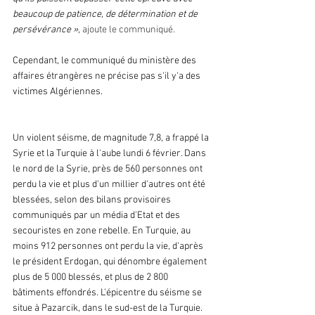
beaucoup de patience, de détermination et de 
persévérance »,
 ajoute le communiqué.
Cependant, le communiqué du ministère des 
affaires étrangères ne précise pas s'il y'a des 
victimes Algériennes. 
Un violent séisme, de magnitude 7,8, a frappé la 
Syrie et la Turquie à l'aube lundi 6 février. Dans 
le nord de la Syrie, près de 560 personnes ont 
perdu la vie et plus d'un millier d'autres ont été 
blessées, selon des bilans provisoires 
communiqués par un média d'Etat et des 
secouristes en zone rebelle. En Turquie, au 
moins 912 personnes ont perdu la vie, d'après 
le président Erdogan, qui dénombre également 
plus de 5 000 blessés, et plus de 2 800 
bâtiments effondrés. L'épicentre du séisme se 
situe à Pazarcik, dans le sud-est de la Turquie. 