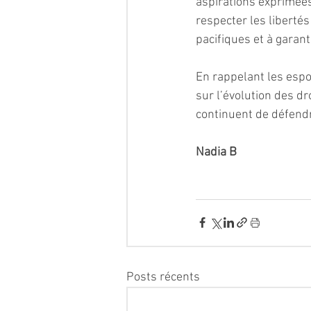
aspirations exprimées
respecter les libertés
pacifiques et à garanti
En rappelant les espoi
sur l’évolution des dr
continuent de défend
Nadia B 
Posts récents