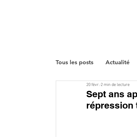
Tous les posts
Actualité
20 févr.
2 min de lecture
Interviews
Sept ans ap
répression 