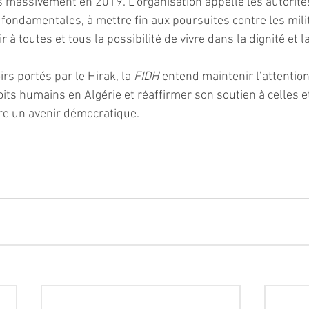
 massivement en 2019. L’organisation appelle les autorité
 fondamentales, à mettre fin aux poursuites contre les mili
r à toutes et tous la possibilité de vivre dans la dignité et la
rs portés par le Hirak, la 
FIDH
 entend maintenir l’attention
oits humains en Algérie et réaffirmer son soutien à celles e
re un avenir démocratique.