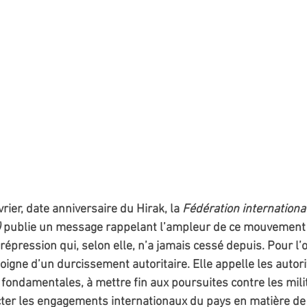
rier, date anniversaire du Hirak, la 
Fédération international
)
 publie un message rappelant l’ampleur de ce mouvement 
épression qui, selon elle, n’a jamais cessé depuis. Pour l’o
oigne d’un durcissement autoritaire. Elle appelle les autor
s fondamentales, à mettre fin aux poursuites contre les mili
cter les engagements internationaux du pays en matière de