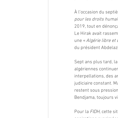
À l’occasion du septiè
pour les droits humai
2019, tout en dénonça
Le Hirak avait rassem
une « 
Algérie libre et
du président Abdelazi
Sept ans plus tard, la
algériennes continuent
interpellations, des 
judiciaire constant. 
restent sous pression
Bendjama, toujours vi
Pour la 
FIDH
, cette s