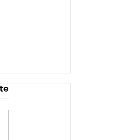
te
rogramme scolaire