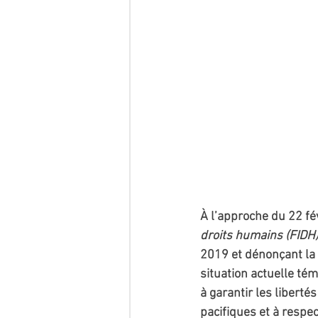
À l’approche du 22 fév
droits humains (FIDH
2019 et dénonçant la r
situation actuelle tém
à garantir les liberté
pacifiques et à respe