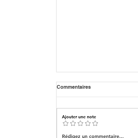
Commentaires
Ajouter une note
Ceuta : Algérie–Maroc, la
Rédigez un commentaire...