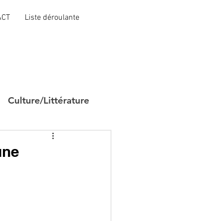
ACT
Liste déroulante
Culture/Littérature
une