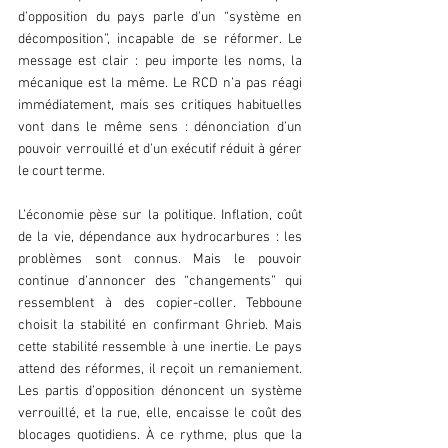
d’opposition du pays parle d’un “système en 
décomposition”, incapable de se réformer. Le 
message est clair : peu importe les noms, la 
mécanique est la même. Le RCD n’a pas réagi 
immédiatement, mais ses critiques habituelles 
vont dans le même sens : dénonciation d’un 
pouvoir verrouillé et d’un exécutif réduit à gérer 
le court terme.  
L’économie pèse sur la politique. Inflation, coût 
de la vie, dépendance aux hydrocarbures : les 
problèmes sont connus. Mais le pouvoir 
continue d’annoncer des “changements” qui 
ressemblent à des copier-coller. Tebboune 
choisit la stabilité en confirmant Ghrieb. Mais 
cette stabilité ressemble à une inertie. Le pays 
attend des réformes, il reçoit un remaniement. 
Les partis d’opposition dénoncent un système 
verrouillé, et la rue, elle, encaisse le coût des 
blocages quotidiens. À ce rythme, plus que la 