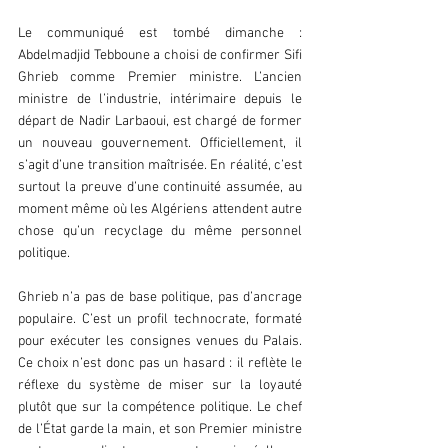
Le communiqué est tombé dimanche : 
Abdelmadjid Tebboune a choisi de confirmer Sifi 
Ghrieb comme Premier ministre. L’ancien 
ministre de l’industrie, intérimaire depuis le 
départ de Nadir Larbaoui, est chargé de former 
un nouveau gouvernement. Officiellement, il 
s’agit d’une transition maîtrisée. En réalité, c’est 
surtout la preuve d’une continuité assumée, au 
moment même où les Algériens attendent autre 
chose qu’un recyclage du même personnel 
politique.  
Ghrieb n’a pas de base politique, pas d’ancrage 
populaire. C’est un profil technocrate, formaté 
pour exécuter les consignes venues du Palais. 
Ce choix n’est donc pas un hasard : il reflète le 
réflexe du système de miser sur la loyauté 
plutôt que sur la compétence politique. Le chef 
de l’État garde la main, et son Premier ministre 