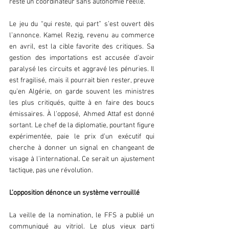
reste un coordinateur sans autonomie réelle.  
Le jeu du “qui reste, qui part” s’est ouvert dès 
l’annonce. Kamel Rezig, revenu au commerce 
en avril, est la cible favorite des critiques. Sa 
gestion des importations est accusée d’avoir 
paralysé les circuits et aggravé les pénuries. Il 
est fragilisé, mais il pourrait bien rester, preuve 
qu’en Algérie, on garde souvent les ministres 
les plus critiqués, quitte à en faire des boucs 
émissaires. À l’opposé, Ahmed Attaf est donné 
sortant. Le chef de la diplomatie, pourtant figure 
expérimentée, paie le prix d’un exécutif qui 
cherche à donner un signal en changeant de 
visage à l’international. Ce serait un ajustement 
tactique, pas une révolution.  
L’opposition dénonce un système verrouillé  
La veille de la nomination, le FFS a publié un 
communiqué au vitriol. Le plus vieux parti 