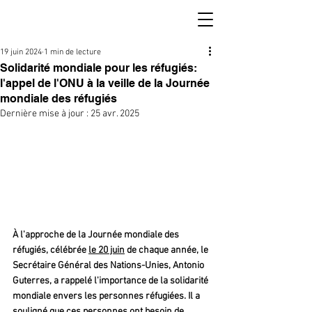
19 juin 2024
1 min de lecture
Solidarité mondiale pour les réfugiés:
l'appel de l'ONU à la veille de la Journée
mondiale des réfugiés
Dernière mise à jour :
25 avr. 2025
À l'approche de la Journée mondiale des 
réfugiés, célébrée 
le 20 juin
 de chaque année, le 
Secrétaire Général des Nations-Unies, Antonio 
Guterres, a rappelé l'importance de la solidarité 
mondiale envers les personnes réfugiées. Il a 
souligné que ces personnes ont besoin de 