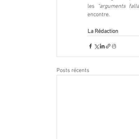
les
 “arguments falla
encontre. 
La Rédaction
Posts récents