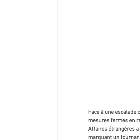
Face à une escalade d
mesures fermes en ré
Affaires étrangères a
marquant un tournant 