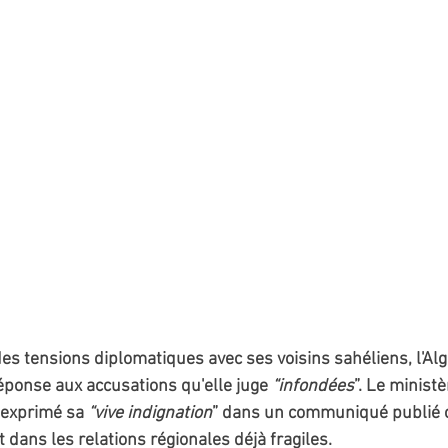
es tensions diplomatiques avec ses voisins sahéliens, l'Algé
ponse aux accusations qu'elle juge 
“infondées
”. Le minist
 exprimé sa 
“vive indignation
” dans un communiqué publié c
dans les relations régionales déjà fragiles.