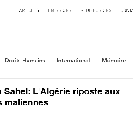
ARTICLES
ÉMISSIONS
REDIFFUSIONS
CONT
Droits Humains
International
Mémoire
 Sahel: L'Algérie riposte aux
s maliennes