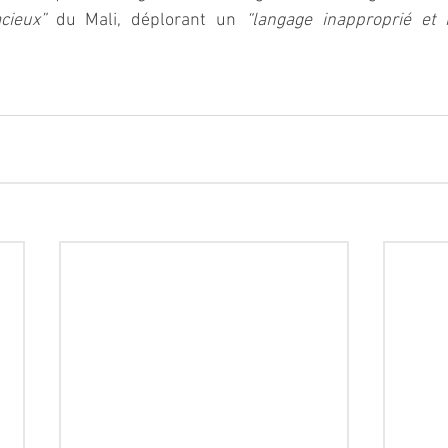
cieux”
 du Mali, déplorant un 
“langage inapproprié et in