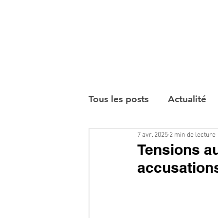
Tous les posts
Actualité
7 avr. 2025
2 min de lecture
Interviews
Tensions au
accusation