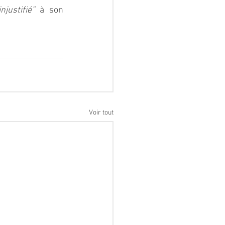
justifié”
 à son 
Voir tout