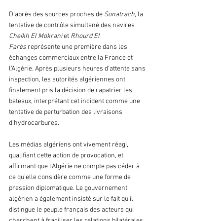
D’après des sources proches de
 Sonatrach
, la 
tentative de contrôle simultané des navires 
Cheikh El Mokrani 
et
 Rhourd El 
Farès
 représente une première dans les 
échanges commerciaux entre la France et 
l’Algérie. Après plusieurs heures d’attente sans 
inspection, les autorités algériennes ont 
finalement pris la décision de rapatrier les 
bateaux, interprétant cet incident comme une 
tentative de perturbation des livraisons 
d’hydrocarbures.
Les médias algériens ont vivement réagi, 
qualifiant cette action de provocation, et 
affirmant que l’Algérie ne compte pas céder à 
ce qu’elle considère comme une forme de 
pression diplomatique. Le gouvernement 
algérien a également insisté sur le fait qu’il 
distingue le peuple français des acteurs qui 
cherchent à fragiliser les relations bilatérales.