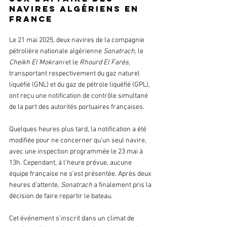
navires algériens en 
France
Le 21 mai 2025, deux navires de la compagnie 
pétrolière nationale algérienne 
Sonatrach,
 le 
Cheikh El Mokrani
 et le 
Rhourd El Farès
, 
transportant respectivement du gaz naturel 
liquéfié (GNL) et du gaz de pétrole liquéfié (GPL), 
ont reçu une notification de contrôle simultané 
de la part des autorités portuaires françaises.
Quelques heures plus tard, la notification a été 
modifiée pour ne concerner qu’un seul navire, 
avec une inspection programmée le 23 mai à 
13h. Cependant, à l’heure prévue, aucune 
équipe française ne s’est présentée. Après deux 
heures d’attente, 
Sonatrach 
a finalement pris la 
décision de faire repartir le bateau.
Cet événement s’inscrit dans un climat de 