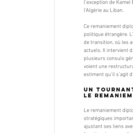
l’exception de Kamel
l’Algérie au Liban.
Ce remaniement diplo
politique étrangère.
de transition, où les
actuels. Il intervien
plusieurs consuls gén
voient une restructur
estiment qu’il s’agit 
Un tournant
le remaniem
Le remaniement diplo
stratégiques important
ajustant ses liens ave