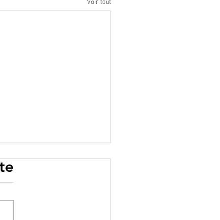
Voir tout
te