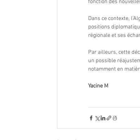
fonction des nouvelles
Dans ce contexte, l’Al
positions diplomatiqu
régionale et ses écha
Par ailleurs, cette dé
un possible réajustem
notamment en matière
Yacine M