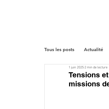
Tous les posts
Actualité
1 juin 2025
2 min de lecture
Interviews
Tensions et
missions d