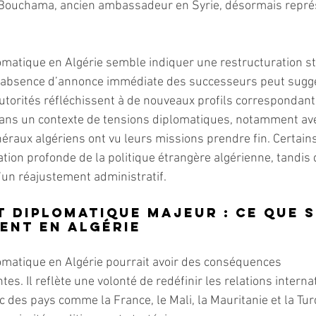
 Bouchama, ancien ambassadeur en Syrie, désormais repré
matique en Algérie semble indiquer une restructuration st
 L’absence d’annonce immédiate des successeurs peut sugg
 autorités réfléchissent à de nouveaux profils correspondant
t dans un contexte de tensions diplomatiques, notamment ave
éraux algériens ont vu leurs missions prendre fin. Certains
ation profonde de la politique étrangère algérienne, tandis 
d’un réajustement administratif.
 diplomatique majeur : ce que si
ent en Algérie
matique en Algérie pourrait avoir des conséquences 
es. Il reflète une volonté de redéfinir les relations interna
c des pays comme la France, le Mali, la Mauritanie et la Tur