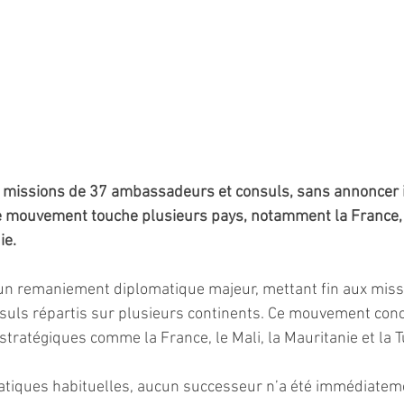
aux missions de 37 ambassadeurs et consuls, sans annonce
 mouvement touche plusieurs pays, notamment la France, le
ie.
 un remaniement diplomatique majeur, mettant fin aux miss
uls répartis sur plusieurs continents. Ce mouvement con
ratégiques comme la France, le Mali, la Mauritanie et la T
atiques habituelles, aucun successeur n’a été immédiatem