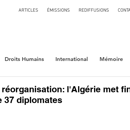
ARTICLES
ÉMISSIONS
REDIFFUSIONS
CONT
Droits Humains
International
Mémoire
 réorganisation: l'Algérie met fi
e 37 diplomates