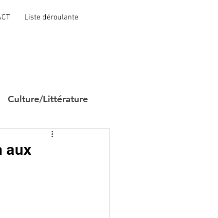
ACT
Liste déroulante
Culture/Littérature
n aux