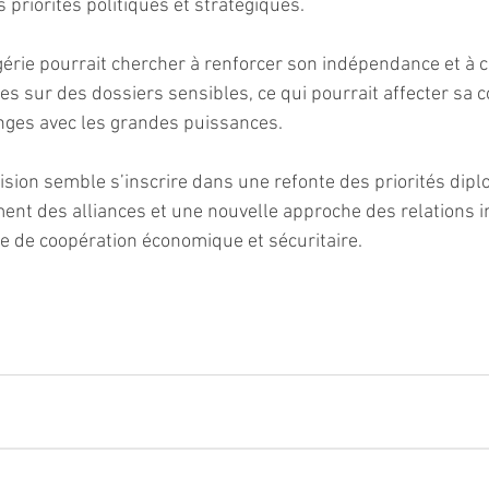
 priorités politiques et stratégiques.
gérie pourrait chercher à renforcer son indépendance et à cl
es sur des dossiers sensibles, ce qui pourrait affecter sa c
nges avec les grandes puissances.
cision semble s’inscrire dans une refonte des priorités dip
ent des alliances et une nouvelle approche des relations in
 de coopération économique et sécuritaire.