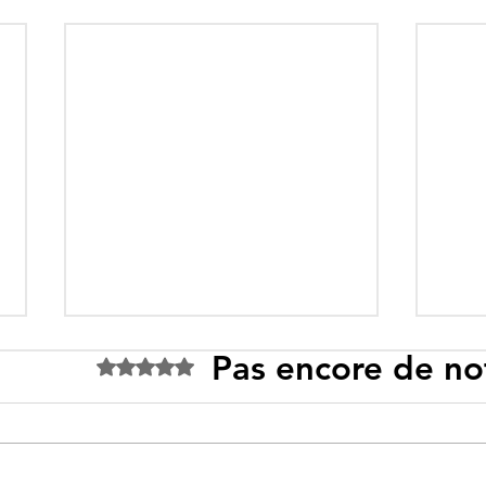
Pas encore de no
Noté 0 étoile sur 5.