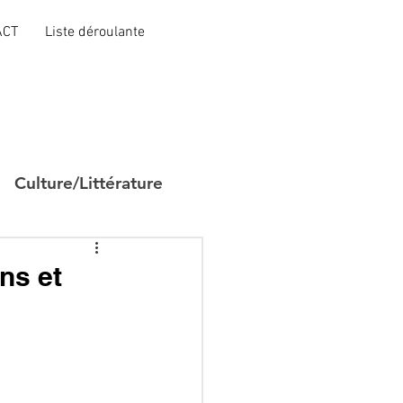
ACT
Liste déroulante
Culture/Littérature
ns et