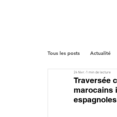
Tous les posts
Actualité
24 févr.
1 min de lecture
Interviews
Traversée c
marocains i
espagnoles