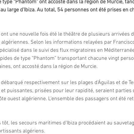
type “Phantom” ont accosté dans la région de Murcie, tand
au large d'Ibiza. Au total, 54 personnes ont été prises en c
ont une nouvelle fois été le théâtre de plusieurs arrivées 
algériennes. Selon les informations relayées par Francisc
écialisé dans le suivi des flux migratoires en Méditerranée
pides de type “Phantom” transportant chacune vingt perso
ines, ont accosté dans la région de Murcie.
débarqué respectivement sur les plages d'Águilas et de Te
t puissantes, prisées pour leur rapidité, seraient parties 
te ouest algérienne. L'ensemble des passagers ont été ret
tôt, les secours maritimes d'Ibiza procédaient au sauvetag
rtissants algériens. 