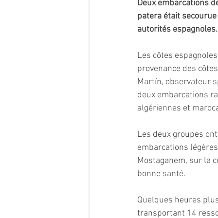
Deux embarcations de 
patera était secourue 
autorités espagnoles.
Les côtes espagnoles 
provenance des côtes 
Martín, observateur sp
deux embarcations ra
algériennes et maroca
Les deux groupes ont 
embarcations légères e
Mostaganem, sur la cô
bonne santé.
Quelques heures plus 
transportant 14 resso