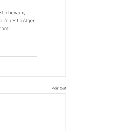
60 chevaux, 
 l'ouest d'Alger. 
sant.
Voir tout