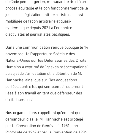
du Code pénal algérien, menaçant le droit à un 
procès équitable et le bon fonctionnement de la 
justice. La législation anti-terroriste est ainsi 
mobilisée de façon arbitraire et quasi-
systématique depuis 2021 à l’encontre 
d’activistes et journalistes pacifiques.  
Dans une communication rendue publique le 14 
novembre,  la Rapporteure Spéciale des 
Nations-Unies sur les Défenseur.es des Droits 
Humains a exprimé de “graves préoccupations” 
au sujet de l’arrestation et la détention de M. 
Hannache, ainsi que sur “les accusations 
portées contre lui, qui semblent directement 
liées à son travail en tant que défenseur des 
droits humains”.
Nos organisations rappellent qu’en tant que 
demandeur d’asile, M. Hannache est protégé 
par la Convention de Genève de 1951, son 
Protocole de 1967 et par la Convention de 1984 