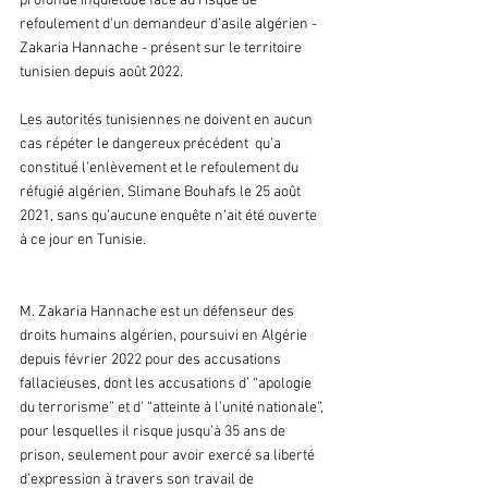
profonde inquiétude face au risque de 
refoulement d’un demandeur d’asile algérien - 
Zakaria Hannache - présent sur le territoire 
tunisien depuis août 2022.
Les autorités tunisiennes ne doivent en aucun 
cas répéter le dangereux précédent  qu’a 
constitué l’enlèvement et le refoulement du 
réfugié algérien, Slimane Bouhafs le 25 août 
2021, sans qu’aucune enquête n’ait été ouverte 
à ce jour en Tunisie.
M. Zakaria Hannache est un défenseur des 
droits humains algérien, poursuivi en Algérie 
depuis février 2022 pour des accusations 
fallacieuses, dont les accusations d’ “apologie 
du terrorisme” et d’ “atteinte à l’unité nationale”, 
pour lesquelles il risque jusqu’à 35 ans de 
prison, seulement pour avoir exercé sa liberté 
d’expression à travers son travail de 