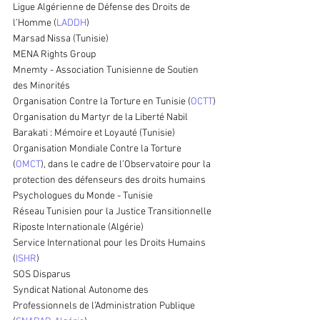
Ligue Algérienne de Défense des Droits de 
l’Homme (
LADDH
)
Marsad Nissa (Tunisie)
MENA Rights Group
Mnemty - Association Tunisienne de Soutien 
des Minorités
Organisation Contre la Torture en Tunisie (
OCTT
)
Organisation du Martyr de la Liberté Nabil 
Barakati : Mémoire et Loyauté (Tunisie)
Organisation Mondiale Contre la Torture 
(
OMCT
), dans le cadre de l’Observatoire pour la 
protection des défenseurs des droits humains
Psychologues du Monde - Tunisie
Réseau Tunisien pour la Justice Transitionnelle
Riposte Internationale (Algérie)
Service International pour les Droits Humains 
(
ISHR
)
SOS Disparus
Syndicat National Autonome des 
Professionnels de l’Administration Publique 