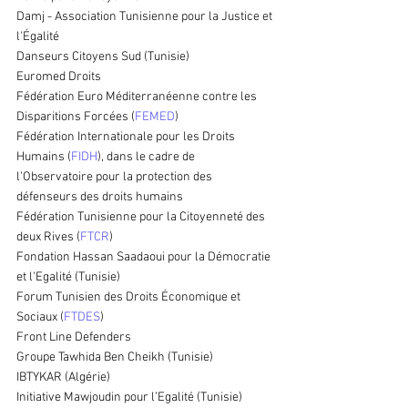
Damj - Association Tunisienne pour la Justice et 
l'Égalité
Danseurs Citoyens Sud (Tunisie)
Euromed Droits
Fédération Euro Méditerranéenne contre les 
Disparitions Forcées (
FEMED
)
Fédération Internationale pour les Droits 
Humains (
FIDH
), dans le cadre de 
l’Observatoire pour la protection des 
défenseurs des droits humains
Fédération Tunisienne pour la Citoyenneté des 
deux Rives (
FTCR
)
Fondation Hassan Saadaoui pour la Démocratie 
et l'Egalité (Tunisie)
Forum Tunisien des Droits Économique et 
Sociaux (
FTDES
)
Front Line Defenders
Groupe Tawhida Ben Cheikh (Tunisie)
IBTYKAR (Algérie)
Initiative Mawjoudin pour l’Egalité (Tunisie)