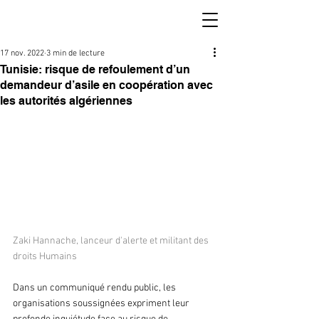
17 nov. 2022
3 min de lecture
Tunisie: risque de refoulement d’un
demandeur d’asile en coopération avec
les autorités algériennes
Zaki Hannache, lanceur d'alerte et militant des 
droits Humains 
Dans un communiqué rendu public, les 
organisations soussignées expriment leur 