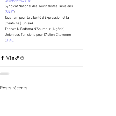
(
SNAPAP-Algérie
)
Syndicat National des Journalistes Tunisiens 
(
SNJT
)
Taqallam pour la Liberté d’Expression et la 
Créativité (Tunisie)
Tharwa N'Fadhma N'Soumeur (Algérie)
Union des Tunisiens pour l'Action Citoyenne 
(
UTAC
)
Posts récents