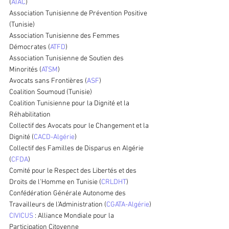
(
ATAC
)
Association Tunisienne de Prévention Positive 
(Tunisie)
Association Tunisienne des Femmes 
Démocrates (
ATFD
)
Association Tunisienne de Soutien des 
Minorités (
ATSM
)
Avocats sans Frontières (
ASF
)
Coalition Soumoud (Tunisie)
Coalition Tunisienne pour la Dignité et la 
Réhabilitation
Collectif des Avocats pour le Changement et la 
Dignité (
CACD-Algérie
)
Collectif des Familles de Disparus en Algérie 
(
CFDA
)
Comité pour le Respect des Libertés et des 
Droits de l'Homme en Tunisie (
CRLDHT
)
Confédération Générale Autonome des 
Travailleurs de l’Administration (
CGATA-Algérie
)
CIVICUS 
: Alliance Mondiale pour la 
Participation Citoyenne