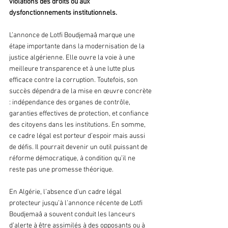
violations des droits ou aux 
dysfonctionnements institutionnels. 
L’annonce de Lotfi Boudjemaâ marque une 
étape importante dans la modernisation de la 
justice algérienne. Elle ouvre la voie à une 
meilleure transparence et à une lutte plus 
efficace contre la corruption. Toutefois, son 
succès dépendra de la mise en œuvre concrète 
: indépendance des organes de contrôle, 
garanties effectives de protection, et confiance 
des citoyens dans les institutions. En somme, 
ce cadre légal est porteur d’espoir mais aussi 
de défis. Il pourrait devenir un outil puissant de 
réforme démocratique, à condition qu’il ne 
reste pas une promesse théorique.
En Algérie, l’absence d’un cadre légal 
protecteur jusqu’à l’annonce récente de Lotfi 
Boudjemaâ a souvent conduit les lanceurs 
d’alerte à être assimilés à des opposants ou à 