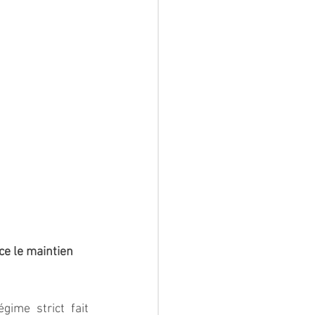
ce le maintien 
ime strict fait 