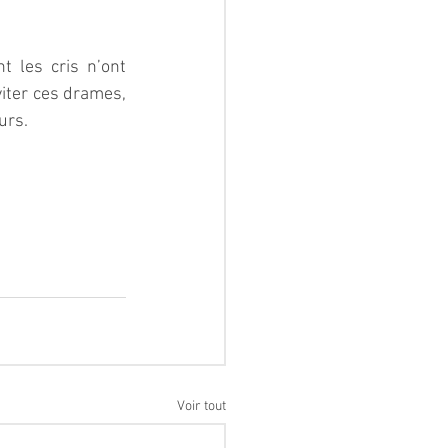
 les cris n’ont 
iter ces drames, 
urs.
Voir tout