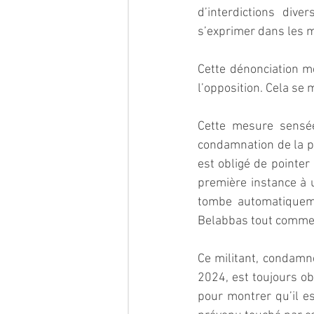
d’interdictions dive
s’exprimer dans les 
Cette dénonciation m
l’opposition. Cela se 
Cette mesure sensée
condamnation de la pe
est obligé de pointe
première instance à u
tombe automatiqueme
Belabbas tout comme
Ce militant, condamné
2024, est toujours ob
pour montrer qu’il es