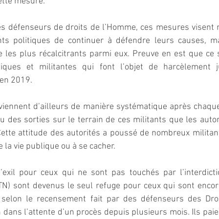
ette mesure.
les défenseurs de droits de l’Homme, ces mesures visent 
nts politiques de continuer à défendre leurs causes, m
 les plus récalcitrants parmi eux. Preuve en est que ce 
iques et militantes qui font l’objet de harcèlement ju
en 2019. 
rviennent d’ailleurs de manière systématique après chaque
u des sorties sur le terrain de ces militants que les autor
ette attitude des autorités a poussé de nombreux militants
e la vie publique ou à se cacher. 
’exil pour ceux qui ne sont pas touchés par l’interdicti
ISTN) sont devenus le seul refuge pour ceux qui sont encore
 selon le recensement fait par des défenseurs des Droi
dans l’attente d’un procès depuis plusieurs mois. Ils paient