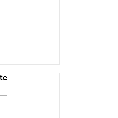
te
rogramme scolaire