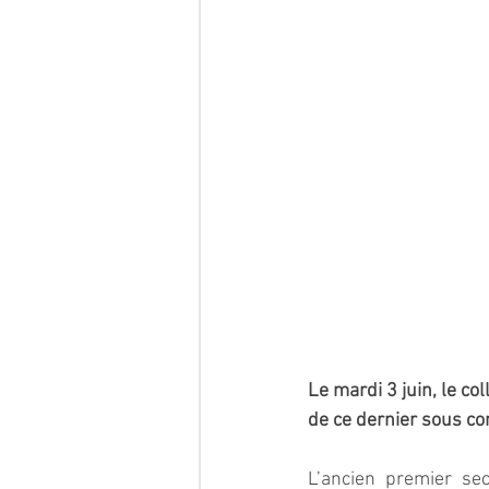
Le mardi 3 juin, le co
de ce dernier sous con
L’ancien premier se