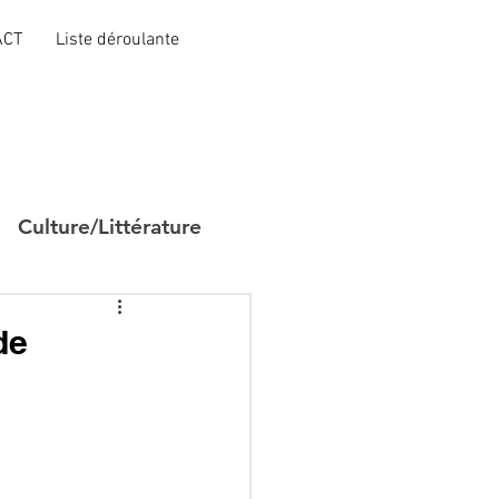
ACT
Liste déroulante
Culture/Littérature
de