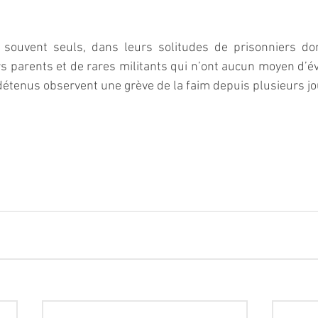
t souvent seuls, dans leurs solitudes de prisonniers dont
s parents et de rares militants qui n’ont aucun moyen d’év
détenus observent une grève de la faim depuis plusieurs jo