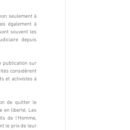
non seulement à 
ais également à 
sont souvent les 
diciaire depuis 
 publication sur 
ités considèrent 
 et activistes à 
on de quitter le 
 en liberté. Les 
ts de l’Homme, 
 le prix de leur 