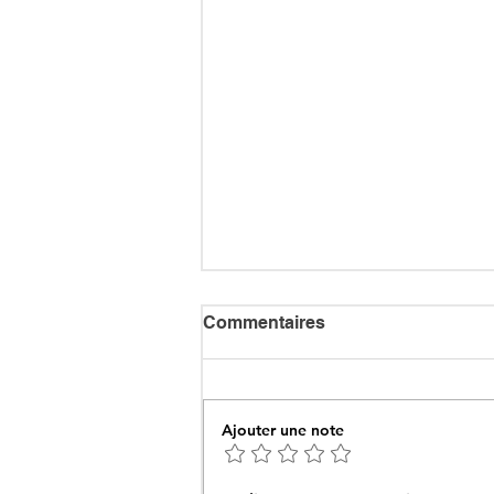
Commentaires
Ajouter une note
Ceuta : Algérie–Maroc, la