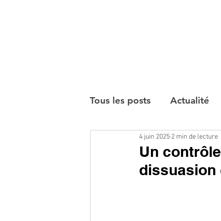
Tous les posts
Actualité
4 juin 2025
2 min de lecture
Interviews
Un contrôle
dissuasion 