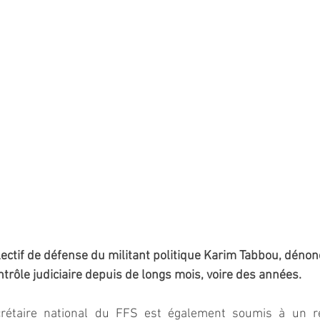
llectif de défense du militant politique Karim Tabbou, dénon
trôle judiciaire depuis de longs mois, voire des années. 
crétaire national du FFS est également soumis à un rég