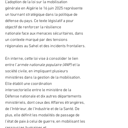
L’adoption de la loi sur la mobilisation 
générale en Algérie le 16 juin 2025 représente 
un tournant stratégique dans la politique de 
défense du pays. Ce texte législatif a pour 
objectif de renforcer la résilience 
nationale face aux menaces sécuritaires, dans 
un contexte marqué par des tensions 
régionales au Sahel et des incidents frontaliers. 
En interne, cette loi vise à consolider le lien 
entre l’
armée nationale populaire (ANP) 
et la 
société civile, en impliquant plusieurs 
ministères dans la gestion de la mobilisation. 
Elle établit une coordination 
intersectorielle entre le ministère de la 
Défense nationale et dix autres départements 
ministériels, dont ceux des Affaires étrangères, 
de l’Intérieur, de l’Industrie et de la Santé. De 
plus, elle définit les modalités de passage de 
l’état de paix à celui de guerre, en mobilisant les 
ressources humaines et 