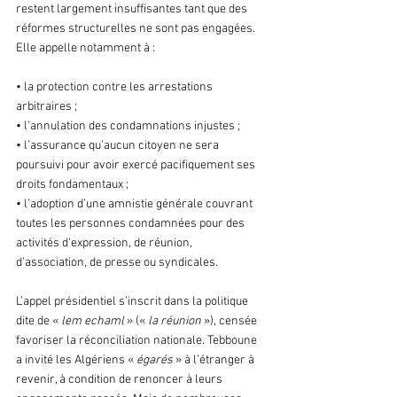
restent largement insuffisantes tant que des 
réformes structurelles ne sont pas engagées. 
Elle appelle notamment à :
• la protection contre les arrestations 
arbitraires ;
• l’annulation des condamnations injustes ;
• l’assurance qu’aucun citoyen ne sera 
poursuivi pour avoir exercé pacifiquement ses 
droits fondamentaux ;
• l’adoption d’une amnistie générale couvrant 
toutes les personnes condamnées pour des 
activités d’expression, de réunion, 
d’association, de presse ou syndicales.
L’appel présidentiel s’inscrit dans la politique 
dite de « 
lem echaml 
» (« 
la réunion
 »), censée 
favoriser la réconciliation nationale. Tebboune 
a invité les Algériens « 
égarés
 » à l’étranger à 
revenir, à condition de renoncer à leurs 