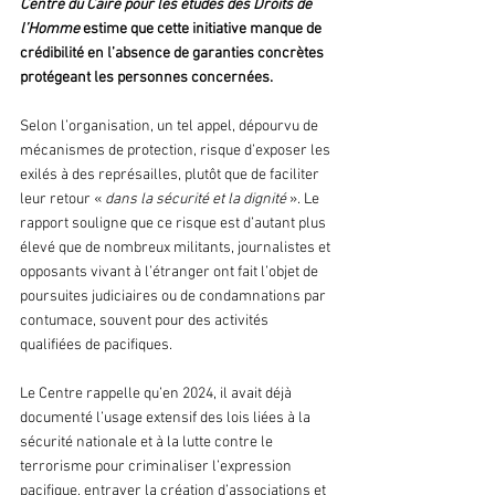
Centre du Caire pour les études des Droits de 
l’Homme
 estime que cette initiative manque de 
crédibilité en l’absence de garanties concrètes 
protégeant les personnes concernées.
Selon l’organisation, un tel appel, dépourvu de 
mécanismes de protection, risque d’exposer les 
exilés à des représailles, plutôt que de faciliter 
leur retour «
 dans la sécurité et la dignité
 ». Le 
rapport souligne que ce risque est d’autant plus 
élevé que de nombreux militants, journalistes et 
opposants vivant à l’étranger ont fait l’objet de 
poursuites judiciaires ou de condamnations par 
contumace, souvent pour des activités 
qualifiées de pacifiques.
Le Centre rappelle qu’en 2024, il avait déjà 
documenté l’usage extensif des lois liées à la 
sécurité nationale et à la lutte contre le 
terrorisme pour criminaliser l’expression 
pacifique, entraver la création d’associations et 