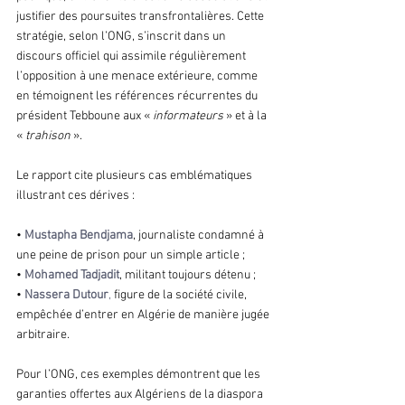
justifier des poursuites transfrontalières. Cette 
stratégie, selon l’ONG, s’inscrit dans un 
discours officiel qui assimile régulièrement 
l’opposition à une menace extérieure, comme 
en témoignent les références récurrentes du 
président Tebboune aux «
 informateurs 
» et à la 
«
 trahison 
».
Le rapport cite plusieurs cas emblématiques 
illustrant ces dérives :
•
Mustapha Bendjama
, journaliste condamné à 
une peine de prison pour un simple article ;
• 
Mohamed Tadjadit
, militant toujours détenu ;
• 
Nassera Dutour
,
 figure de la société civile, 
empêchée d’entrer en Algérie de manière jugée 
arbitraire.
Pour l’ONG, ces exemples démontrent que les 
garanties offertes aux Algériens de la diaspora 