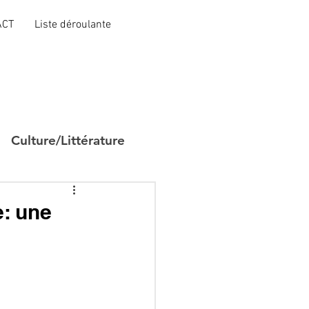
ACT
Liste déroulante
Culture/Littérature
: une