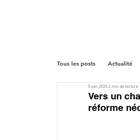
Tous les posts
Actualité
5 juin 2025
2 min de lecture
Interviews
Vers un ch
réforme né