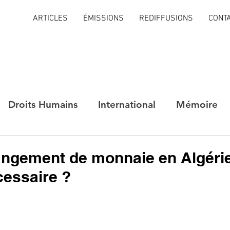
ARTICLES
ÉMISSIONS
REDIFFUSIONS
CONT
Droits Humains
International
Mémoire
angement de monnaie en Algérie
cessaire ?