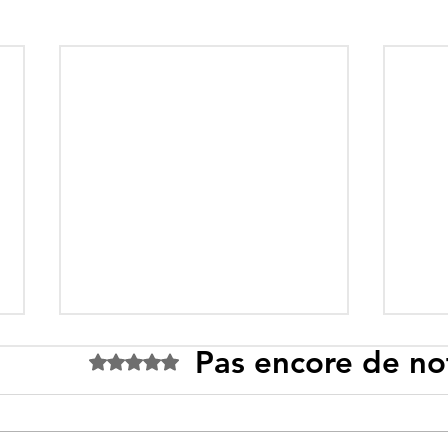
Pas encore de no
Noté 0 étoile sur 5.