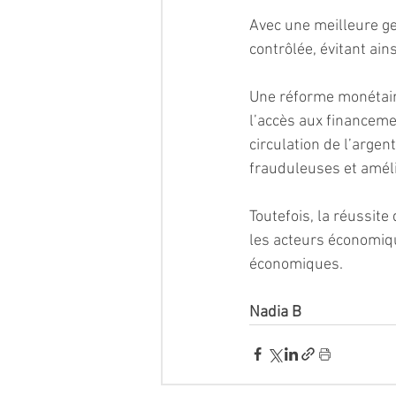
Avec une meilleure ges
contrôlée, évitant ai
Une réforme monétaire
l’accès aux financem
circulation de l’argent
frauduleuses et améli
Toutefois, la réussite
les acteurs économiqu
économiques.
Nadia B