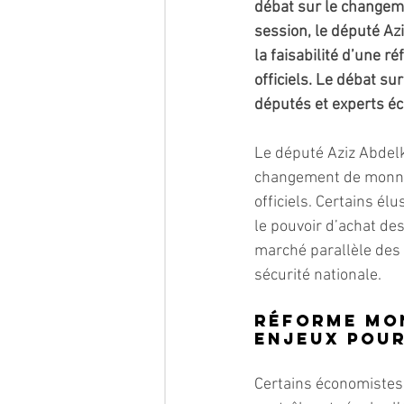
débat sur le changeme
session, le député Az
la faisabilité d’une r
officiels. Le débat su
députés et experts é
Le député Aziz Abdelka
changement de monnaie 
officiels. Certains é
le pouvoir d’achat de
marché parallèle des
sécurité nationale.
Réforme mon
enjeux pour
Certains économistes