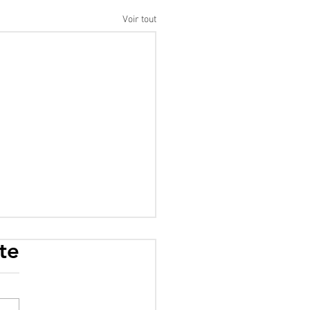
Voir tout
te