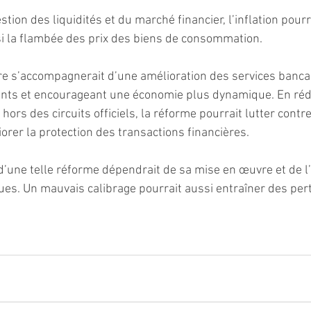
tion des liquidités et du marché financier, l’inflation pourr
nsi la flambée des prix des biens de consommation.
 s’accompagnerait d’une amélioration des services bancaire
ents et encourageant une économie plus dynamique. En rédu
 hors des circuits officiels, la réforme pourrait lutter contre
orer la protection des transactions financières.
 d’une telle réforme dépendrait de sa mise en œuvre et de l
es. Un mauvais calibrage pourrait aussi entraîner des per