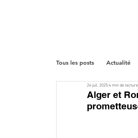
Tous les posts
Actualité
24 juil. 2025
4 min de lecture
Interviews
Alger et Ro
prometteus