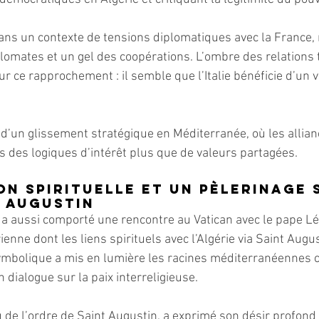
t dans un contexte de tensions diplomatiques avec la France
lomates et un gel des coopérations. L’ombre des relations
ur ce rapprochement : il semble que l’Italie bénéficie d’un vi
 d’un glissement stratégique en Méditerranée, où les allian
rs des logiques d’intérêt plus que de valeurs partagées.
on spirituelle et Un pèlerinage 
t Augustin
 a aussi comporté une rencontre au Vatican avec le pape Lé
ienne dont les liens spirituels avec l’Algérie via Saint Augus
mbolique a mis en lumière les racines méditerranéennes
 dialogue sur la paix interreligieuse.
 de l’ordre de Saint Augustin, a exprimé son désir profond d