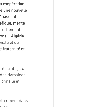
la coopération 
e une nouvelle 
dépassent 
fique, mérite 
pprochement 
rme. L’Algérie 
nale et de 
 fraternité et 
nt stratégique 
s des domaines 
ionnelle et 
 notamment dans 