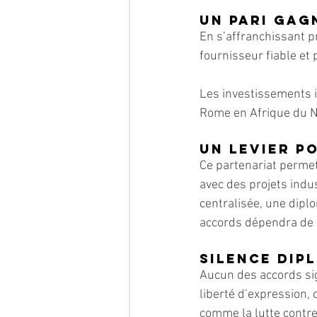
Un pari gag
En s’affranchissant pr
fournisseur fiable e
Les investissements it
Rome en Afrique du No
Un levier p
Ce partenariat permet 
avec des projets indu
centralisée, une diplo
accords dépendra de l
Silence dip
Aucun des accords sig
liberté d’expression, 
comme la lutte contre 