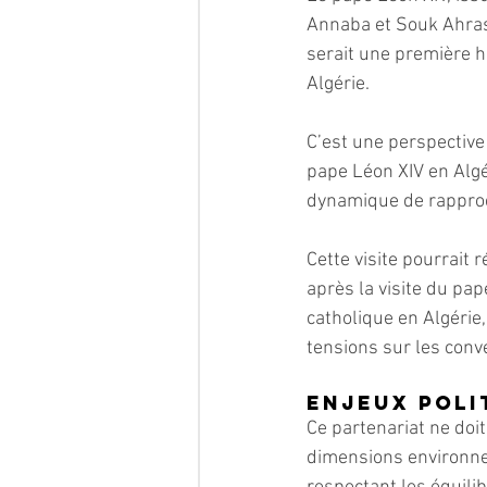
Annaba et Souk Ahras,
serait une première h
Algérie.
C’est une perspective
pape Léon XIV en Algé
dynamique de rapproch
Cette visite pourrait 
après la visite du pap
catholique en Algérie
tensions sur les conv
Enjeux poli
Ce partenariat ne doit
dimensions environneme