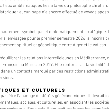
 lieux emblématiques liés à la vie du philosophe chrétien
istorique : aucun pape n’a encore effectué de voyage apost
 hautement symbolique et diplomatiquement stratégique. La
rie, envisagée pour le premier semestre 2026, s’inscrirait
ement spirituel et géopolitique entre Alger et le Vatican.
rééquilibrer les relations interreligieuses en Méditerranée
e François au Maroc en 2019. Elle renforcerait la visibilité de
, dans un contexte marqué par des restrictions administrati
ersions.
tiques et culturels
 pas être l’apanage d’intérêts géoéconomiques. Il devrait in
ntales, sociales, et culturelles, en associant les sociétés 