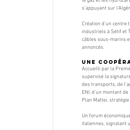
le gaz et les hydrocar
s’appuyant sur l’Algé
Création d’un centre 
industriels à Sétif et
câbles sous-marins et
annoncés.
Une coopér
Accueilli par la Premi
supervisé la signatur
des transports, de l’
ENI, d’un montant de 1
Plan Mattei, stratégie 
Un forum économique 
italiennes, signalant