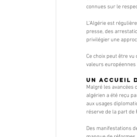
connues sur le respe
L’Algérie est régulièr
presse, des arrestati
privilégier une appro
Ce choix peut être vu
valeurs européennes d
Un accueil 
Malgré les avancées di
algérien a été reçu pa
aux usages diplomati
réserve de la part de
Des manifestations de
manque de réformes dé