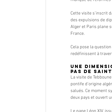
Cette visite s’inscri
des expulsions de dip
Alger et Paris plane s
France.
Cela pose la question
redéfinissent à trave
Une dimensi
pas de Sain
La visite de Tebboune
pontife d’origine algér
salués. Ce moment sy
deux pays et ouvert un
Le pape Léon XIV, issu