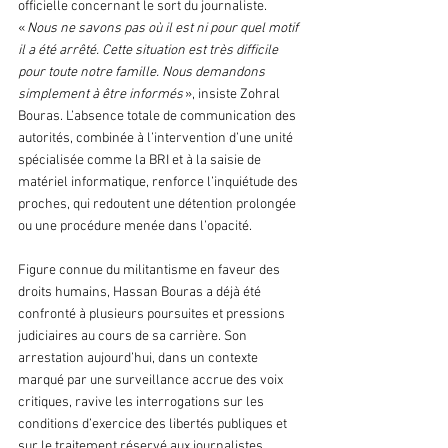
officielle concernant le sort du journaliste. 
« 
Nous ne savons pas où il est ni pour quel motif 
il a été arrêté. Cette situation est très difficile 
pour toute notre famille. Nous demandons 
simplement à être informés
 », insiste Zohral 
Bouras. L’absence totale de communication des 
autorités, combinée à l’intervention d’une unité 
spécialisée comme la BRI et à la saisie de 
matériel informatique, renforce l’inquiétude des 
proches, qui redoutent une détention prolongée 
ou une procédure menée dans l’opacité.
Figure connue du militantisme en faveur des 
droits humains, Hassan Bouras a déjà été 
confronté à plusieurs poursuites et pressions 
judiciaires au cours de sa carrière. Son 
arrestation aujourd’hui, dans un contexte 
marqué par une surveillance accrue des voix 
critiques, ravive les interrogations sur les 
conditions d’exercice des libertés publiques et 
sur le traitement réservé aux journalistes 