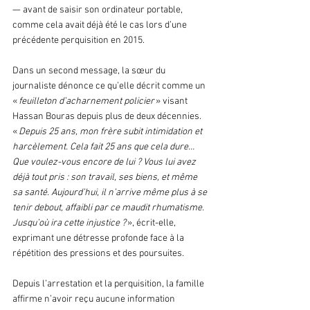
— avant de saisir son ordinateur portable, 
comme cela avait déjà été le cas lors d’une 
précédente perquisition en 2015.
Dans un second message, la sœur du 
journaliste dénonce ce qu’elle décrit comme un 
« 
feuilleton d’acharnement policier 
» visant 
Hassan Bouras depuis plus de deux décennies. 
« 
Depuis 25 ans, mon frère subit intimidation et 
harcèlement. Cela fait 25 ans que cela dure… 
Que voulez-vous encore de lui ? Vous lui avez 
déjà tout pris : son travail, ses biens, et même 
sa santé. Aujourd’hui, il n’arrive même plus à se 
tenir debout, affaibli par ce maudit rhumatisme. 
Jusqu’où ira cette injustice ? 
», écrit-elle, 
exprimant une détresse profonde face à la 
répétition des pressions et des poursuites.
Depuis l’arrestation et la perquisition, la famille 
affirme n’avoir reçu aucune information 