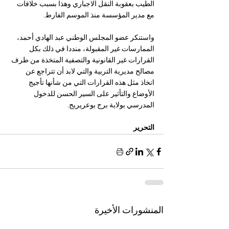
الطيب بعقوبة النقل الاجباري وهذا بسبب خلافات 
مع مدير المؤسسة منذ الموسم الفارط.
واستنكر عضو المجلس الوطني عبد الهادي أحمد، 
الممارسات غير المقبولة، منددا في ذلك بكل 
القرارات غير القانونية والتصفية المتخذة من طرف 
مصالح مديرية التربية والتي لابد أن تتراجع عن 
اتخاذ مثل هذه القرارات التي من شأنها تأجيج 
الأوضاع والتأثير على السير الحسن للدخول 
المدرسي بولاية برج بوعريريج.
التحرير
المنشورات الأخيرة