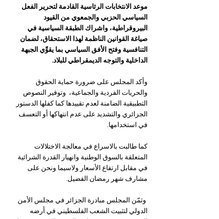
موعد الانتخابات الرئاسية القادمة لتحرير الفعل 
السياسي الحزبي والجمعوي من القيود 
البيروقراطية، واشراك الطبقة السياسية في 
صياغة القوانين الناظمة لهذا الاستحقاق، لضمان 
التنافسية وفتح الأفق السياسي بما يقوِّي الجبهة 
الداخلية والتوجه الديمقراطي للبلاد.
وأكد المجلس على ضرورة حماية الحقوق 
والحريات الفردية والجماعية،  وتوفير النصوص 
التطبيقية الضامنة لعدم تقييدها كما كفلها الدستور 
الجزائري والتشديد على عدم انتهاكها أو التعسف 
في استخدامها.
كما طالبت بالاسراع في معالجة الاختلالات 
المتعلقة بالسوق الوطنية وانهيار القدرة الشرائية 
في مقابل ارتفاع الأسعار ولاسيما ونحن على 
مشارف شهر رمضان الفضيل.
 وثمّن المجلس مبادرة الجزائر في مجلس الأمن 
الدولي لتثبيت الشعب الفلسطيني في أرضه 