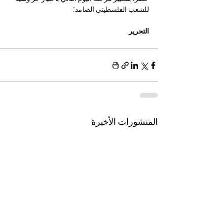
للشعب الفلسطيني الصامد".
التحرير
المنشورات الأخيرة