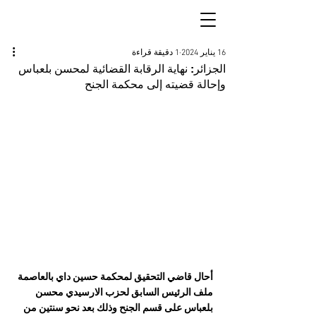
16 يناير 2024
1 دقيقة قراءة
الجزائر: نهاية الرقابة القضائية لمحسن بلعباس
وإحالة قضيته إلى محكمة الجنح
أحال قاضي التحقيق لمحكمة حسين داي بالعاصمة 
ملف الرئيس السابق لحزب الارسيدي محسن 
بلعباس على قسم الجنح وذلك بعد نحو سنتين من 