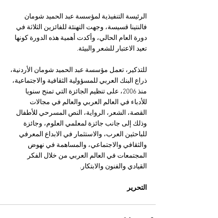
الرئيسة التنفيذية لمؤسسة عبد الحميد شومان 
فالنتينا قسيسة، وجهت التهنئة للفائزين الثلاثة في 
دورة العام الحالي، وأكدت أهمية هذه الدورة كونها 
تعيد الاعتبار للشعر والبيئة.
للتذكير، تعمل مؤسسة عبد الحميد شومان الأردنية، 
ذراع البنك العربي للمسؤولية الثقافية والاجتماعية، 
منذ 2006، على تنظيم الجائزة التي تمنح سنويا 
للأدباء في العالم العربي والعالم في مجالات 
القصة، الشعر، الرواية، النص المسرحي للأطفال 
وذلك إلى جانب جائزة لمعلمي العلوم، وجائزة 
للباحثين العرب، والاستثمار في الابداع المعرفي 
والثقافي والاجتماعي، والمساهمة في نهوض 
المجتمعات في العالم العربي من خلال الفكر 
القيادي والفنون والابتكار.
التحرير