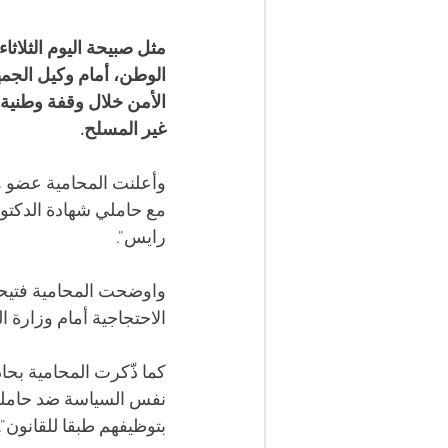
الوطن، أمام وكيل الجمه
الأمن خلال وقفة وطنية ل
غير المسلح.
وأعلنت المحامية عضو هي
مع حاملي شهادة الدكتور
رايس".
الاحتجاجية أمام وزارة ا
كما ذّكرت المحامية بحادث
نفس السياسة ضد حاملي ا
بتوظيفهم طبقا للقانون".