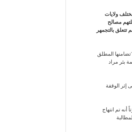
ير من مختلف ولايات 
لتهم مصالح 
 تتعلق بالتجمهر 
تضامنها المطلق 
 بئر مراد 
هم حوالي 40 شخصاً توبعوا على إثر الوقفة 
 أنه تم انتهاج 
مطالبة 