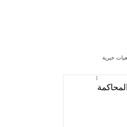
يات خيرية
40 دكتوراً على المحاكمة