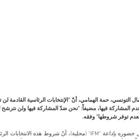
 التونسي، حمة الهمامي، أنّ "الإنتخابات الرئاسية القادمة لن ت
عدم المشاركة فيها، مضيفاً: "نحن ضدّ المشاركة فيها ولن نترشح 
 بعدم توفر شروطها" وفقه.