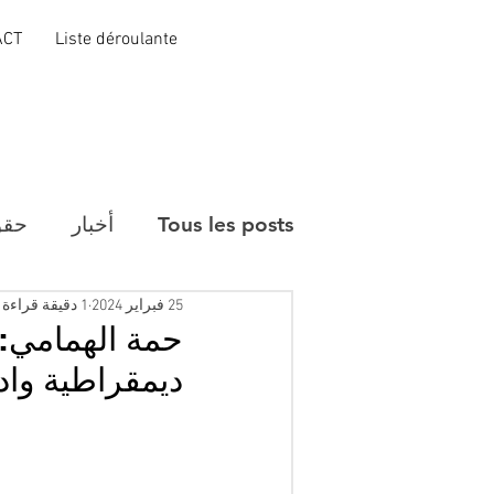
ACT
Liste déroulante
Tous les posts
أخبار
حقو
25 فبراير 2024
1 دقيقة قراءة
حمة الهمامي: 
ديمقراطية واد