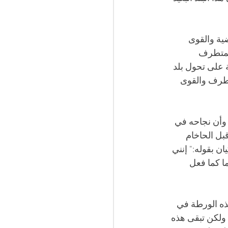
ية والقوى 
لمتطرف 
 على تحول بلد 
تطرف والقوى 
 وأن نجاحه في 
قبل الحاخام 
 بقوله:" إنني 
ا كما فعل 
ه الورطة في 
ولكن تبقى هذه 