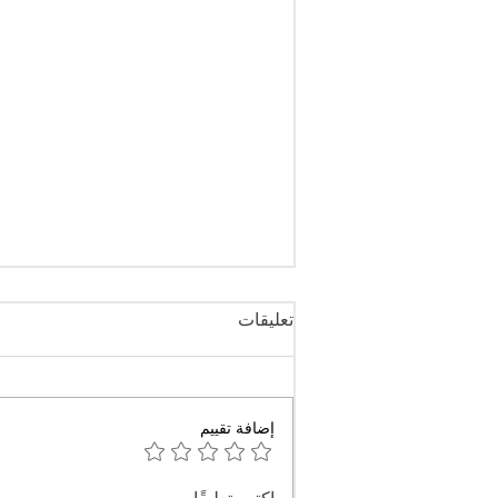
تعليقات
إضافة تقييم
أربعة أحزاب سياسية تندد بقرار