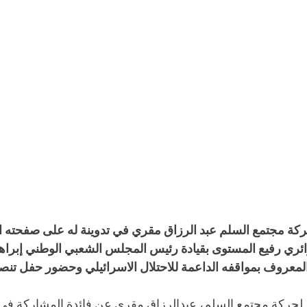
حركة مجتمع السلم عبد الرزاق مقري في تدوينة له على صفحته ا
ئري رفيع المستوى بقيادة رئيس المجلس الشعبي الوطني إبراهيم
المعروف بمواقفه الداعمة للاحتلال الاسرائيلي وحضور حفل تنصي
حركة مجتمع السلم، عبدالرزاق مقري عن فائدة المشاركة في هذا