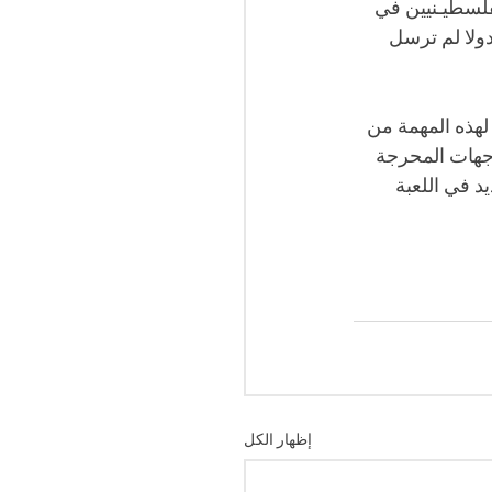
لفلسطيـنيين في 
دولا لم ترسل 
لهذه المهمة من 
وجهات المحرجة 
د في اللعبة 
إظهار الكل