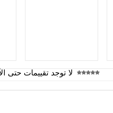
لا توجد تقييمات حتى ال
تم التقييم بـ 0 من أصل 5 نجوم.
القضاء الإداري يقضي بحل نقابة
الجزائ