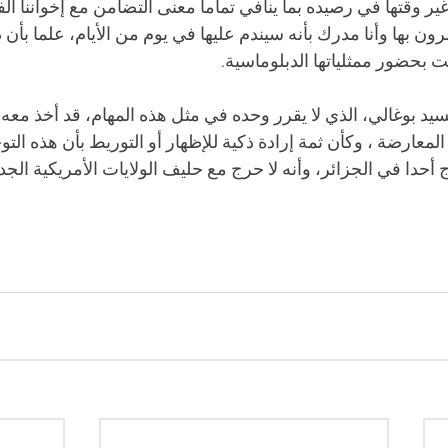
 غير وقتها في رصيده بما ينافي تماما معنى التضامن مع إخواننا ا
ون بها وأنا مدرك بأنه سيندم عليها في يوم من الأيام، علما بأن 
فت بحضور ممثلياتها الدبلوماسية.
سيد بوغالي، الذي لا يقرر وحده في مثل هذه المهام، قد أخذ معه 
معارضة ، وكأن ثمة إرادة ذكية للإظهار أو التوريط بأن هذه الت
 أحدا في الجزائر، وأنه لا حرج مع حليف الولايات الأمريكية الجدي