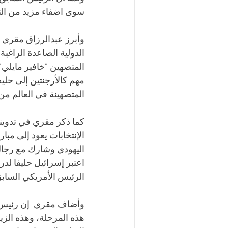
سوى اضفاء مزيد من الت
وأبرز عبدالرزاق مقري أ
الدولية الصاعدة الراغب
المتصهين "خافير مايلي"
مهم كالأرجنتين إلى حلي
المتصهينة في العالم م
كما ذكر مقري في تدوينته
الإنتخابات يعود إلى مبار
اليهودي وشارك مع رجال
اعتبر إسرائيل حليفا لد
الرئيس الأمريكي السابق
وأضاف مقري  إن رئيس ا
هذه المرحلة، وهذه الزي