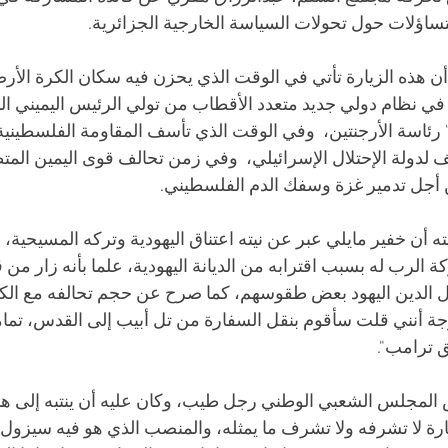
ساؤلات حول تحولات السياسة الخارجية الجزائرية.
ن هذه الزيارة تأتي في الوقت الذي يحزن فيه سكان الكرة الأرض
ة في نظام دولي جديد متعدد الأقطاب من تولي الرئيس اليميني ا
 رئاسة الأرجنتين،  وفي الوقت الذي تأسف المقاومة الفلسطينية
ف لدولة الإحتلال الإسرائيلي،  وفي زمن تحالف قوى اليمين الم
ن أجل تدمير غزة وسفك الدم الفلسطيني.
 أن خفير مايلي عبر عن نيته اعتناق اليهودية وتركه المسيحية، 
كة الرب له بسبب اقترابه من الديانة اليهودية، علما بأنه زار من 
 الدين اليهود بعض طقوسهم، كما صرح عن حجم تحالفه مع الكيان
رجة أنني قلت سأقوم بنقل السفارة من تل أبيب إلى القدس، تمام
 ترامب".
لمجلس الشعبي الوطني رجل طيب، وكان عليه أن ينتبه إلى هذ
ارة لا تشرفه ولا تشرف ما يمثله، والمنصب الذي هو فيه سيزول 