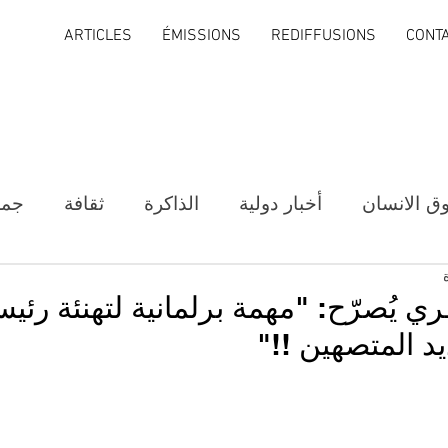
ARTICLES
ÉMISSIONS
REDIFFUSIONS
CONT
ق الانسان
أخبار دولية
الذاكرة
ثقافة
جمع
ي يُصرّح: "مهمة برلمانية لتهنئة رئي
يد المتصهين !!"