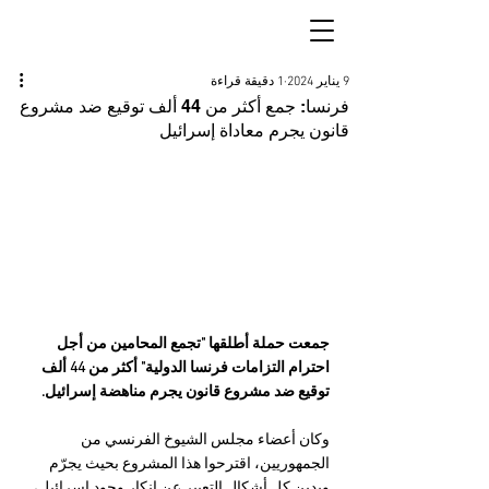
9 يناير 2024
1 دقيقة قراءة
فرنسا: جمع أكثر من 44 ألف توقيع ضد مشروع
قانون يجرم معاداة إسرائيل
جمعت حملة أطلقها "تجمع المحامين من أجل 
احترام التزامات فرنسا الدولية" أكثر من 44 ألف 
توقيع ضد مشروع قانون يجرم مناهضة إسرائيل.
وكان أعضاء مجلس الشيوخ الفرنسي من 
الجمهوريين، اقترحوا هذا المشروع بحيث يجرّم 
ويدين كل أشكال التعبير عن إنكار وجود إسرائيل، 