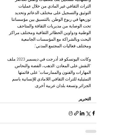
التراث الثقافي غير المادي من خلال عمليات 
التوثيق والتسجيل على مختلف الدعائم وتحديد 
توزيعها في ربوع الوطن, بالتنسيق بين مؤسساتنا 
تحت الوصاية من مديريات الثقافة والمتاحف 
الوطنية ودواوين الحظائر الثقافية ومختلف مراكز 
البحث وبالشراكة مع المؤسسات الجامعية 
ومختلف فعاليات المجتمع المدني".
وكانت اليونسكو قد أدرجت في ديسمبر 2023 ملف 
"النقش على المعادن: الذهب، الفضة والنحاس, 
المهارات والفنون والممارسات" على قائمتها 
التمثيلية للتراث الثقافي اللامادي للإنسانية باسم 
الجزائر وتسعة بلدان عربية أخرى.
التحرير