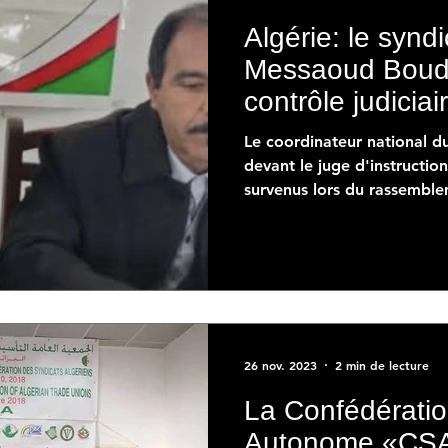
Algérie: le syndi
Messaoud Boudi
contrôle judiciai
Le coordinateur national
devant le juge d'instructio
survenus lors du rassemble
26 nov. 2023
2 min de lecture
La Confédératio
Autonome «CSA