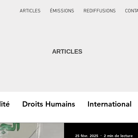
ARTICLES
ÉMISSIONS
REDIFFUSIONS
CONT
ARTICLES
ité
Droits Humains
International
Interviews
25 févr. 2025
2 min de lecture