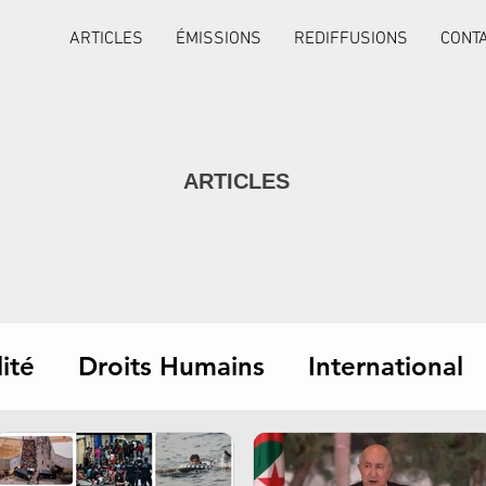
ARTICLES
ÉMISSIONS
REDIFFUSIONS
CONT
ARTICLES
ité
Droits Humains
International
Interviews