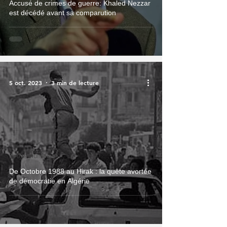
Accusé de crimes de guerre: Khaled Nezzar
est décédé avant sa comparution
5 oct. 2023
3 min de lecture
Droits Humains
De Octobre 1988 au Hirak : la quête avortée
de démocratie en Algérie