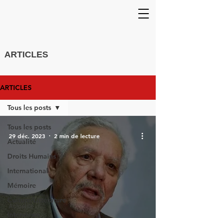
ARTICLES
ARTICLES
Tous les posts
Tous les posts
29 déc. 2023
2 min de lecture
Actualité
Droits Humains
International
Mémoire
Culture/Littérature
Actualité
Interviews