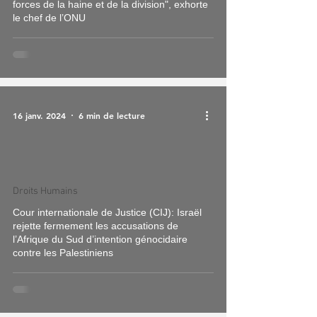
forces de la haine et de la division", exhorte
le chef de l’ONU
16 janv. 2024
6 min de lecture
Droits Humains
Cour internationale de Justice (CIJ): Israël
rejette fermement les accusations de
l’Afrique du Sud d’intention génocidaire
contre les Palestiniens