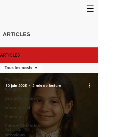
ARTICLES
ARTICLES
Tous les posts
Tous les posts
30 juin 2025
2 min de lecture
Actualité
Droits Humains
International
Mémoire
Culture/Littérature
Actualité
Interviews