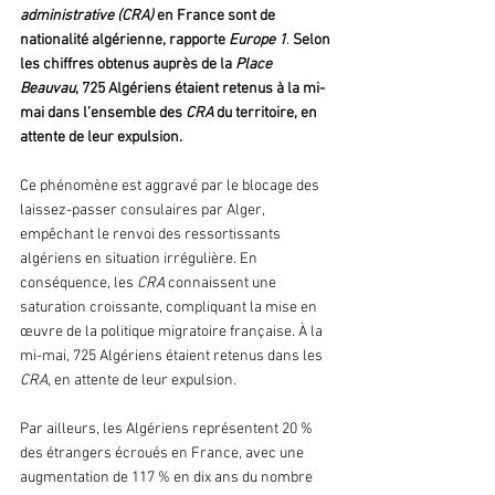
administrative (CRA) 
en France sont de 
nationalité algérienne, rapporte 
Europe 1
. 
Selon 
les chiffres obtenus auprès de la 
Place 
Beauvau
, 725 Algériens étaient retenus à la mi-
mai dans l’ensemble des 
CRA
 du territoire, en 
attente de leur expulsion.
Ce phénomène est aggravé par le blocage des 
laissez-passer consulaires par Alger, 
empêchant le renvoi des ressortissants 
algériens en situation irrégulière. En 
conséquence, les 
CRA 
connaissent une 
saturation croissante, compliquant la mise en 
œuvre de la politique migratoire française. À la 
mi-mai, 725 Algériens étaient retenus dans les 
CRA
, en attente de leur expulsion.
Par ailleurs, les Algériens représentent 20 % 
des étrangers écroués en France, avec une 
augmentation de 117 % en dix ans du nombre 