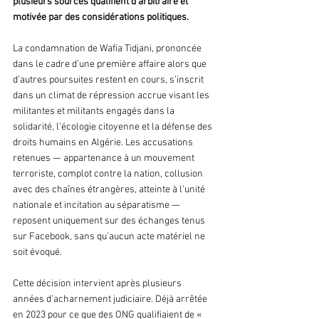
plusieurs sources qualifient d’arbitraire et 
motivée par des considérations politiques.
La condamnation de Wafia Tidjani, prononcée 
dans le cadre d’une première affaire alors que 
d’autres poursuites restent en cours, s’inscrit 
dans un climat de répression accrue visant les 
militantes et militants engagés dans la 
solidarité, l’écologie citoyenne et la défense des 
droits humains en Algérie. Les accusations 
retenues — appartenance à un mouvement 
terroriste, complot contre la nation, collusion 
avec des chaînes étrangères, atteinte à l’unité 
nationale et incitation au séparatisme — 
reposent uniquement sur des échanges tenus 
sur Facebook, sans qu’aucun acte matériel ne 
soit évoqué.
Cette décision intervient après plusieurs 
années d’acharnement judiciaire. Déjà arrêtée 
en 2023 pour ce que des ONG qualifiaient de « 