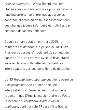
délit de solidarité
 », Wafia Tidjani avait été 
placée sous contrôle judiciaire pour incitation à 
l’attroupement non armé, outrage à corps 
constitué et diffusion de fausses informations, 
des charges jugées infondées et motivées par 
des considérations politiques.
Depuis son arrestation en mars 2025, la 
militante est détenue à la prison de Tizi Ouzou. 
Plusieurs sources s’inquiètent de son état de 
santé : elle aurait été vue avec un bras plâtré, 
sans explication officielle, alimentant les 
interrogations sur ses conditions de détention.
L’ONG 
Riposte Internationale 
qualifie la peine de 
« 
disproportionnée
 » et dénonce une 
interprétation « 
dangereuse
 » du droit pénal, 
rappelant que l’Algérie est signataire du 
Pacte 
international relatif aux droits civils et 
politiques
, dont l’article 19 garantit la liberté 