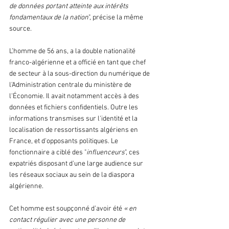
de données portant atteinte aux intérêts 
fondamentaux de la nation
", précise la même 
source. 
L’homme de 56 ans, a la double nationalité 
franco-algérienne et a officié en tant que chef 
de secteur à la sous-direction du numérique de 
l'Administration centrale du ministère de 
l'Économie. Il avait notamment accès à des 
données et fichiers confidentiels. Outre les 
informations transmises sur l'identité et la 
localisation de ressortissants algériens en 
France, et d'opposants politiques. Le 
fonctionnaire a ciblé des "
influenceurs
", ces 
expatriés disposant d'une large audience sur 
les réseaux sociaux au sein de la diaspora 
algérienne.
Cet homme est soupçonné d’avoir été 
« en 
contact régulier avec une personne de 