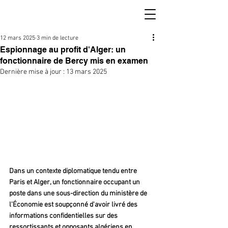
12 mars 2025
3 min de lecture
Espionnage au profit d'Alger: un
fonctionnaire de Bercy mis en examen
Dernière mise à jour :
13 mars 2025
Dans un contexte diplomatique tendu entre 
Paris et Alger, un fonctionnaire occupant un 
poste dans une sous-direction du ministère de 
l'Économie est soupçonné d'avoir livré des 
informations confidentielles sur des 
ressortissants et opposants algériens en 