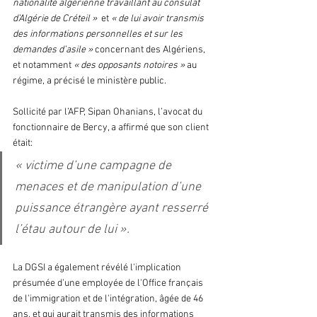
nationalité algérienne travaillant au consulat 
d’Algérie de Créteil » 
 et 
« de lui avoir transmis 
des informations personnelles et sur les 
demandes d’asile »
 concernant des Algériens, 
et notamment 
« des opposants notoires »
 au 
régime, a précisé le ministère public.
Sollicité par l’AFP, Sipan Ohanians, l’avocat du 
fonctionnaire de Bercy, a affirmé que son client 
était:
« victime d’une campagne de 
menaces et de manipulation d’une 
puissance étrangère ayant resserré 
l’étau autour de lui ».
La DGSI a également révélé l'implication 
présumée d'une employée de l'Office français 
de l'immigration et de l'intégration, âgée de 46 
ans, et qui aurait transmis des informations 