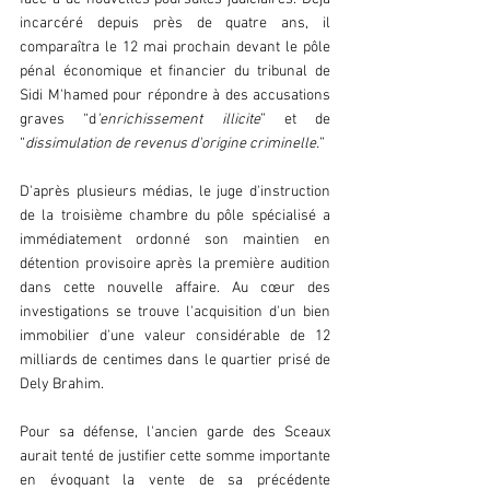
incarcéré depuis près de quatre ans, il 
comparaîtra le 12 mai prochain devant le pôle 
pénal économique et financier du tribunal de 
Sidi M'hamed pour répondre à des accusations 
graves “d
'enrichissement illicite
” et de 
“
dissimulation de revenus d'origine criminelle.
”
D'après plusieurs médias, le juge d'instruction 
de la troisième chambre du pôle spécialisé a 
immédiatement ordonné son maintien en 
détention provisoire après la première audition 
dans cette nouvelle affaire. Au cœur des 
investigations se trouve l'acquisition d'un bien 
immobilier d'une valeur considérable de 12 
milliards de centimes dans le quartier prisé de 
Dely Brahim.
Pour sa défense, l'ancien garde des Sceaux 
aurait tenté de justifier cette somme importante 
en évoquant la vente de sa précédente 