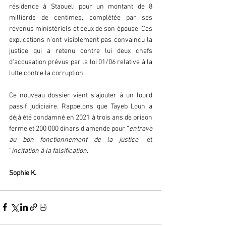
résidence à Staoueli pour un montant de 8 
milliards de centimes, complétée par ses 
revenus ministériels et ceux de son épouse. Ces 
explications n'ont visiblement pas convaincu la 
justice qui a retenu contre lui deux chefs 
d'accusation prévus par la loi 01/06 relative à la 
lutte contre la corruption.
Ce nouveau dossier vient s'ajouter à un lourd 
passif judiciaire. Rappelons que Tayeb Louh a 
déjà été condamné en 2021 à trois ans de prison 
ferme et 200 000 dinars d'amende pour “
entrave 
au bon fonctionnement de la justice
” et 
“
incitation à la falsification
.”
Sophie K.