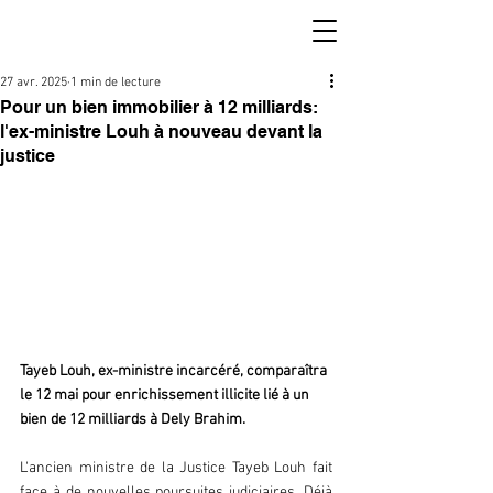
27 avr. 2025
1 min de lecture
Pour un bien immobilier à 12 milliards:
l'ex-ministre Louh à nouveau devant la
justice
Tayeb Louh, ex-ministre incarcéré, comparaîtra 
le 12 mai pour enrichissement illicite lié à un 
bien de 12 milliards à Dely Brahim.
L'ancien ministre de la Justice Tayeb Louh fait 
face à de nouvelles poursuites judiciaires. Déjà 