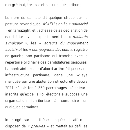
malgré tout, Larabi a choisi une autre tribune.
Le nom de sa liste dit quelque chose sur la 
posture revendiquée.
 ASAFU 
signifie « 
solidarité
» en tamazight, et l’adresse de sa déclaration de 
candidature vise explicitement les « 
militants
syndicaux
 », les « 
acteurs du mouvement 
social» et les « compagnons de route
 », registre 
de gauche non partisane qui tranche avec le 
répertoire ordinaire des candidatures béjaouies. 
La contrainte reste d’abord arithmétique : sans 
infrastructure partisane, dans une wilaya 
marquée par une abstention structurelle depuis 
2021, réunir les 1 350 parrainages d’électeurs 
inscrits qu’exige la loi électorale suppose une 
organisation territoriale à construire en 
quelques semaines.
Interrogé sur sa thèse bloquée, il affirmait 
disposer de « 
preuves
 » et mettait au défi les 