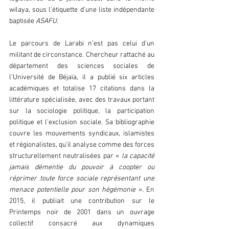
wilaya, sous l’étiquette d’une liste indépendante 
baptisée 
ASAFU
.
Le parcours de Larabi n’est pas celui d’un 
militant de circonstance. Chercheur rattaché au 
département des sciences sociales de 
l’Université de Béjaïa, il a publié six articles 
académiques et totalise 17 citations dans la 
littérature spécialisée, avec des travaux portant 
sur la sociologie politique, la participation 
politique et l’exclusion sociale. Sa bibliographie 
couvre les mouvements syndicaux, islamistes 
et régionalistes, qu’il analyse comme des forces 
structurellement neutralisées par «
 la capacité 
jamais démentie du pouvoir à coopter ou 
réprimer toute force sociale représentant une 
menace potentielle pour son hégémonie
 ». En 
2015, il publiait une contribution sur le 
Printemps noir de 2001 dans un ouvrage 
collectif consacré aux dynamiques 