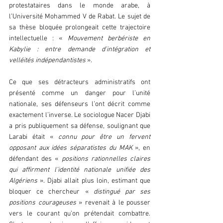
protestataires dans le monde arabe, à 
l’Université Mohammed V de Rabat. Le sujet de 
sa thèse bloquée prolongeait cette trajectoire 
intellectuelle : « 
Mouvement berbériste en 
Kabylie : entre demande d’intégration et 
velléités indépendantistes
 ».
Ce que ses détracteurs administratifs ont 
présenté comme un danger pour l’unité 
nationale, ses défenseurs l’ont décrit comme 
exactement l’inverse. Le sociologue Nacer Djabi 
a pris publiquement sa défense, soulignant que 
Larabi était « 
connu pour être un fervent 
opposant aux idées séparatistes du MAK 
», en 
défendant des « 
positions rationnelles claires 
qui affirment l’identité nationale unifiée des 
Algériens
 ». Djabi allait plus loin, estimant que 
bloquer ce chercheur «
 distingué par ses 
positions courageuses
 » revenait à le pousser 
vers le courant qu’on prétendait combattre. 