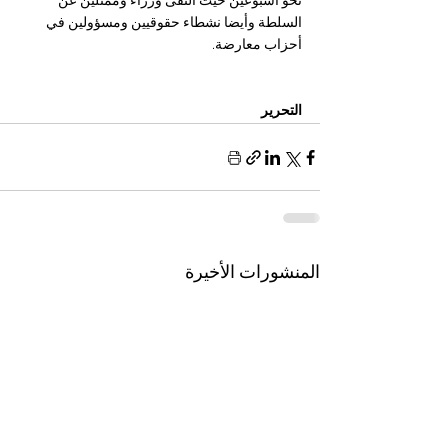
نحو أسبوعين حيث التقى وزراء وممثلين عن 
السلطة وأيضا نشطاء حقوقيين ومسؤولين في 
أحزاب معارضة.
التحرير
المنشورات الأخيرة