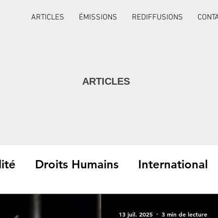
ARTICLES
ÉMISSIONS
REDIFFUSIONS
CONT
ARTICLES
ité
Droits Humains
International
Interviews
13 juil. 2025
3 min de lecture