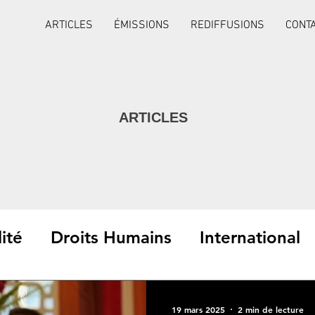
ARTICLES
ÉMISSIONS
REDIFFUSIONS
CONT
ARTICLES
ité
Droits Humains
International
Interviews
19 mars 2025
2 min de lecture