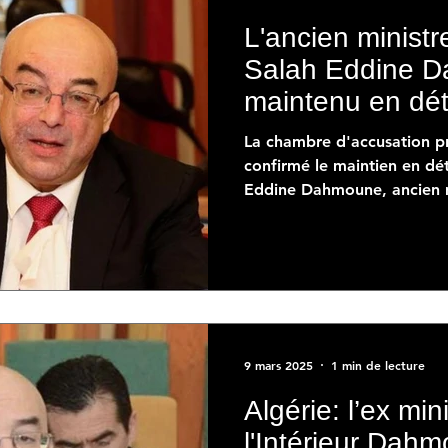
L'ancien ministre
Salah Eddine 
maintenu en dét
La chambre d'accusation pr
confirmé le maintien en dé
Eddine Dahmoune, ancien mi
9 mars 2025
1 min de lecture
Algérie: l’ex min
l'Intérieur Dah