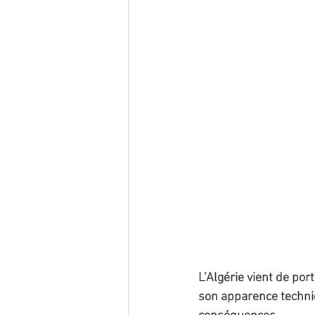
L’Algérie vient de por
son apparence techniq