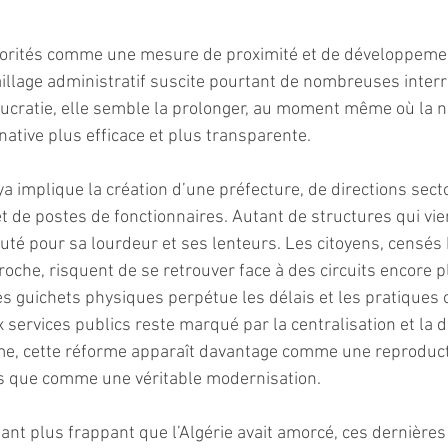
orités comme une mesure de proximité et de développement 
illage administratif suscite pourtant de nombreuses interr
eaucratie, elle semble la prolonger, au moment même où la 
ernative plus efficace et plus transparente.
 implique la création d’une préfecture, de directions secto
t de postes de fonctionnaires. Autant de structures qui vie
uté pour sa lourdeur et ses lenteurs. Les citoyens, censés 
roche, risquent de se retrouver face à des circuits encore 
des guichets physiques perpétue les délais et les pratiques
x services publics reste marqué par la centralisation et la
sme, cette réforme apparaît davantage comme une reproduct
 que comme une véritable modernisation.
tant plus frappant que l’Algérie avait amorcé, ces dernières