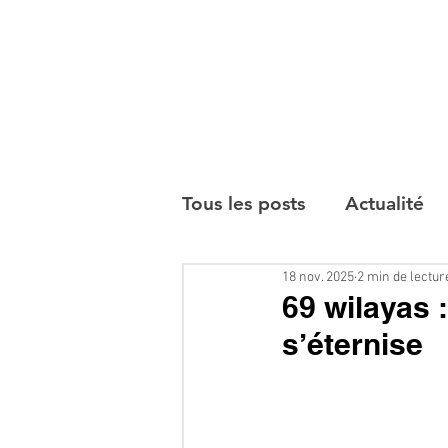
Tous les posts
Actualité
18 nov. 2025
2 min de lectur
Interviews
69 wilayas :
s’éternise