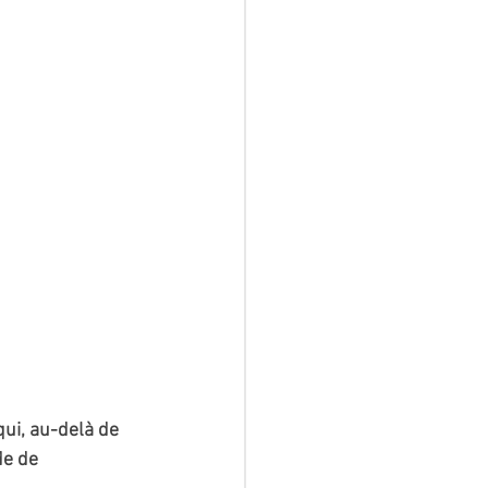
qui, au-delà de 
de de 