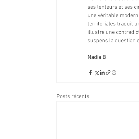
ses lenteurs et ses c
une véritable modernis
territoriales traduit 
illustre une contradic
suspens la question es
Nadia B
Posts récents