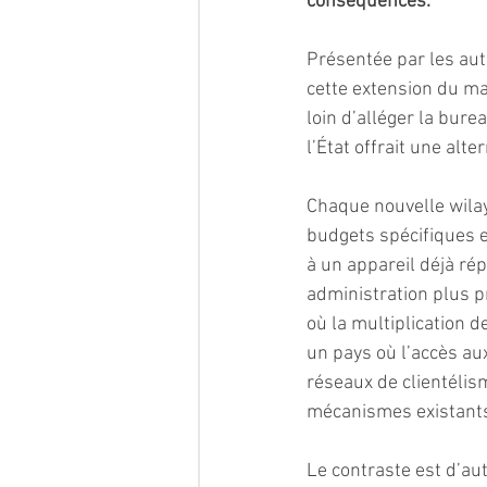
conséquences. 
Présentée par les aut
cette extension du ma
loin d’alléger la bur
l’État offrait une alt
Chaque nouvelle wilaya
budgets spécifiques e
à un appareil déjà rép
administration plus p
où la multiplication 
un pays où l’accès au
réseaux de clientéli
mécanismes existants
Le contraste est d’au