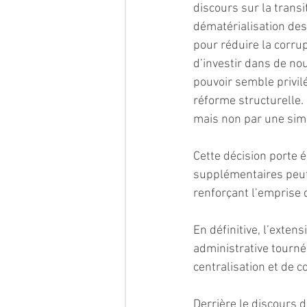
discours sur la trans
dématérialisation des
pour réduire la corrupt
d’investir dans de nou
pouvoir semble privil
réforme structurelle.
mais non par une sim
Cette décision porte 
supplémentaires peut 
renforçant l’emprise 
En définitive, l’exte
administrative tourné
centralisation et de co
Derrière le discours d