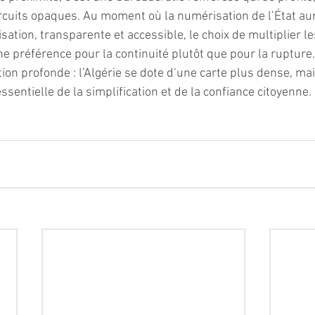
ircuits opaques. Au moment où la numérisation de l’État aur
ation, transparente et accessible, le choix de multiplier le
une préférence pour la continuité plutôt que pour la rupture.
tion profonde : l’Algérie se dote d’une carte plus dense, mai
sentielle de la simplification et de la confiance citoyenne.