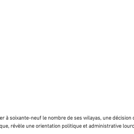
ter à soixante-neuf le nombre de ses wilayas, une décision 
ue, révèle une orientation politique et administrative lour