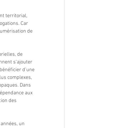
territorial, 
ogations. Car 
numérisation de 
rielles, de 
nnent s’ajouter 
bénéficier d’une 
plus complexes, 
 opaques. Dans 
 dépendance aux 
ion des 
 années, un 