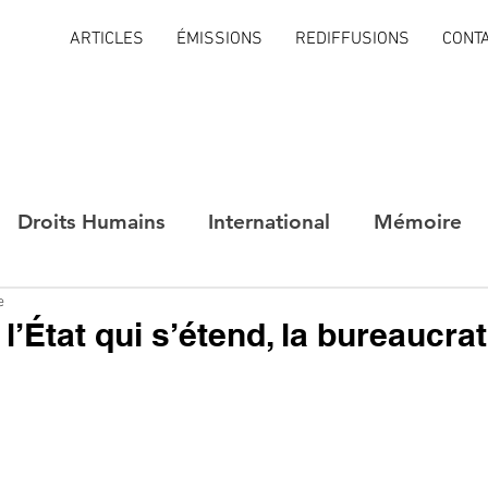
ARTICLES
ÉMISSIONS
REDIFFUSIONS
CONT
Droits Humains
International
Mémoire
e
 l’État qui s’étend, la bureaucrat