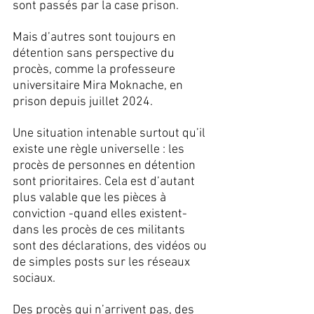
sont passés par la case prison. 
Mais d’autres sont toujours en 
détention sans perspective du 
procès, comme la professeure 
universitaire Mira Moknache, en 
prison depuis juillet 2024. 
Une situation intenable surtout qu’il 
existe une règle universelle : les 
procès de personnes en détention 
sont prioritaires. Cela est d’autant 
plus valable que les pièces à 
conviction -quand elles existent- 
dans les procès de ces militants 
sont des déclarations, des vidéos ou 
de simples posts sur les réseaux 
sociaux.
Des procès qui n’arrivent pas, des 