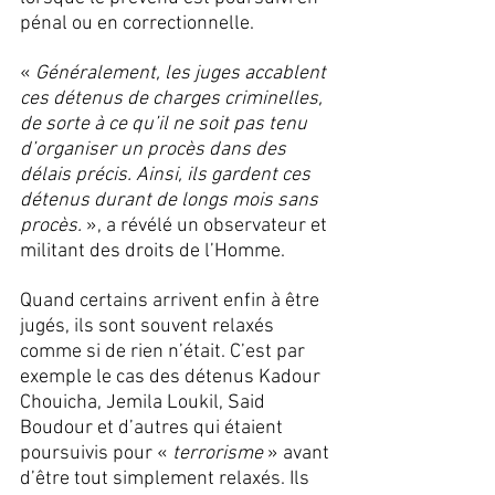
pénal ou en correctionnelle. 
« 
Généralement, les juges accablent 
ces détenus de charges criminelles, 
de sorte à ce qu’il ne soit pas tenu 
d’organiser un procès dans des 
délais précis. Ainsi, ils gardent ces 
détenus durant de longs mois sans 
procès.
 », a révélé un observateur et 
militant des droits de l’Homme. 
Quand certains arrivent enfin à être 
jugés, ils sont souvent relaxés 
comme si de rien n’était. C’est par 
exemple le cas des détenus Kadour 
Chouicha, Jemila Loukil, Said 
Boudour et d’autres qui étaient 
poursuivis pour « 
terrorisme
 » avant 
d’être tout simplement relaxés. Ils 