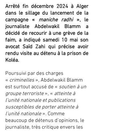
Arrêté fin décembre 2024 à Alger 
dans le sillage du lancement de la 
campagne « 
maniche radhi
 », le 
journaliste Abdelwakil Blamm a 
décidé de recourir à une grève de la 
faim, a indiqué samedi 10 mai son 
avocat Saïd Zahi qui précise avoir 
rendu visite au détenu à la prison de 
Koléa.
Poursuivi par des charges 
« 
criminelles 
», Abdelwakil Blamm 
est surtout accusé de « 
soutien à un 
groupe terroriste 
», «
 atteinte à 
l’unité nationale et publications 
susceptibles de porter atteinte à 
l’unité nationale 
». Comme 
beaucoup de détenus d’opinions, le 
journaliste, très critique envers les 